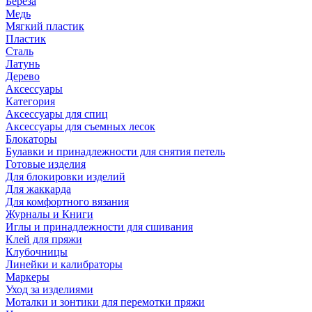
Береза
Медь
Мягкий пластик
Пластик
Сталь
Латунь
Дерево
Аксессуары
Категория
Аксессуары для спиц
Аксессуары для съемных лесок
Блокаторы
Булавки и принадлежности для снятия петель
Готовые изделия
Для блокировки изделий
Для жаккарда
Для комфортного вязания
Журналы и Книги
Иглы и принадлежности для сшивания
Клей для пряжи
Клубочницы
Линейки и калибраторы
Маркеры
Уход за изделиями
Моталки и зонтики для перемотки пряжи