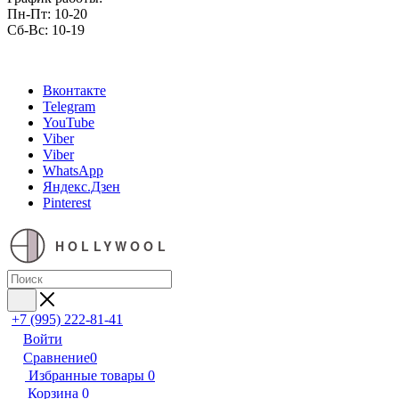
Пн-Пт: 10-20
Сб-Вс: 10-19
Вконтакте
Telegram
YouTube
Viber
Viber
WhatsApp
Яндекс.Дзен
Pinterest
HOLLYWOOL
+7 (995) 222-81-41
Войти
Сравнение
0
Избранные товары
0
Корзина
0