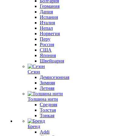
Болгария
Германия
Дания
Испания
Италия
Непал
Норвегия
Перу
Россия
США
Япония
Швейцария
Сезон
Демисезонная
Зимняя
Летняя
Толщина нити
Средняя
Толстая
Тонкая
Бренд
Addi