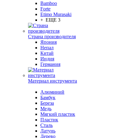
Bamboo
Forte
Etimo Murasaki
+ ЕЩЕ 3
Страна производителя
Япония
Непал
Китай
Индия
Германия
Материал инструмента
Алюминий
Бамбук
Береза
Медь
Мягкий пластик
Пластик
Сталь
Латунь
Дерево