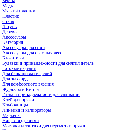
Береза
Медь
Мягкий пластик
Пластик
Сталь
Латунь
Дерево
Аксессуары
Категория
Аксессуары для спиц
Аксессуары для съемных лесок
Блокаторы
Булавки и принадлежности для снятия петель
Готовые изделия
Для блокировки изделий
Для жаккарда
Для комфортного вязания
Журналы и Книги
Иглы и принадлежности для сшивания
Клей для пряжи
Клубочницы
Линейки и калибраторы
Маркеры
Уход за изделиями
Моталки и зонтики для перемотки пряжи