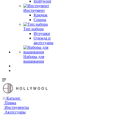
Hollywool
Инструмент
Крючок
Спицы
Тип набора
Игрушки
Одежда и
аксессуары
Наборы для
вышивания
HOLLYWOOL
Каталог
Пряжа
Инструменты
Аксессуары