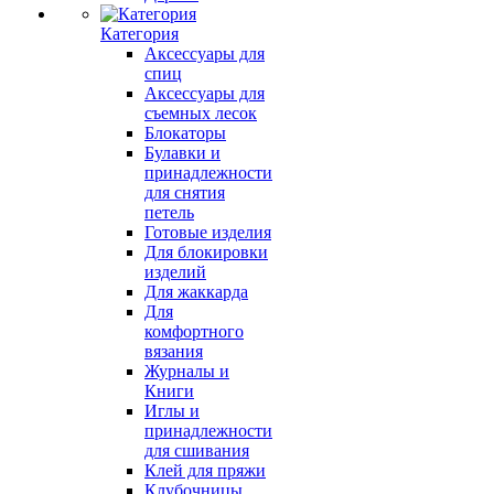
Категория
Аксессуары для
спиц
Аксессуары для
съемных лесок
Блокаторы
Булавки и
принадлежности
для снятия
петель
Готовые изделия
Для блокировки
изделий
Для жаккарда
Для
комфортного
вязания
Журналы и
Книги
Иглы и
принадлежности
для сшивания
Клей для пряжи
Клубочницы