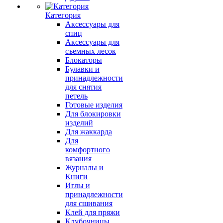
Категория
Аксессуары для
спиц
Аксессуары для
съемных лесок
Блокаторы
Булавки и
принадлежности
для снятия
петель
Готовые изделия
Для блокировки
изделий
Для жаккарда
Для
комфортного
вязания
Журналы и
Книги
Иглы и
принадлежности
для сшивания
Клей для пряжи
Клубочницы