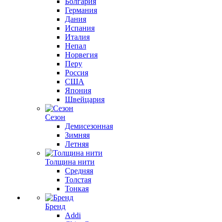
Болгария
Германия
Дания
Испания
Италия
Непал
Норвегия
Перу
Россия
США
Япония
Швейцария
Сезон
Демисезонная
Зимняя
Летняя
Толщина нити
Средняя
Толстая
Тонкая
Бренд
Addi