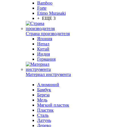
Bamboo
Forte
Etimo Murasaki
+ ЕЩЕ 3
Страна производителя
Япония
Непал
Китай
Индия
Германия
Материал инструмента
Алюминий
Бамбук
Береза
Медь
Мягкий пластик
Пластик
Сталь
Латунь
Дерево