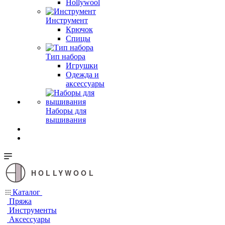
Hollywool
Инструмент
Крючок
Спицы
Тип набора
Игрушки
Одежда и
аксессуары
Наборы для
вышивания
HOLLYWOOL
Каталог
Пряжа
Инструменты
Аксессуары