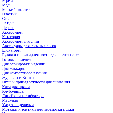
Береза
Медь
Мягкий пластик
Пластик
Сталь
Латунь
Дерево
Аксессуары
Категория
Аксессуары для спиц
Аксессуары для съемных лесок
Блокаторы
Булавки и принадлежности для снятия петель
Готовые изделия
Для блокировки изделий
Для жаккарда
Для комфортного вязания
Журналы и Книги
Иглы и принадлежности для сшивания
Клей для пряжи
Клубочницы
Линейки и калибраторы
Маркеры
Уход за изделиями
Моталки и зонтики для перемотки пряжи