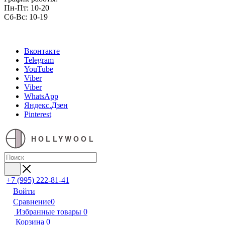
Пн-Пт: 10-20
Сб-Вс: 10-19
Вконтакте
Telegram
YouTube
Viber
Viber
WhatsApp
Яндекс.Дзен
Pinterest
HOLLYWOOL
+7 (995) 222-81-41
Войти
Сравнение
0
Избранные товары
0
Корзина
0