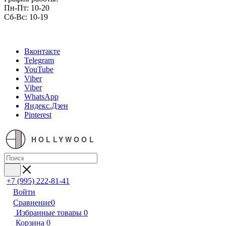
Пн-Пт: 10-20
Сб-Вс: 10-19
Вконтакте
Telegram
YouTube
Viber
Viber
WhatsApp
Яндекс.Дзен
Pinterest
HOLLYWOOL
+7 (995) 222-81-41
Войти
Сравнение
0
Избранные товары
0
Корзина
0