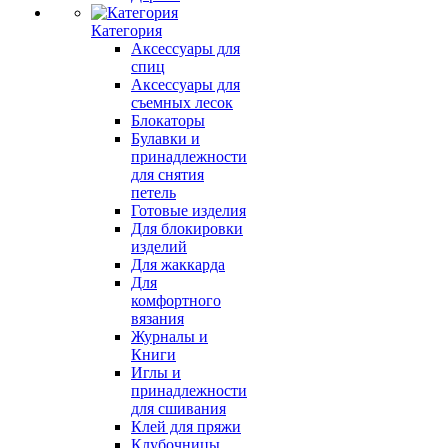
Категория
Аксессуары для
спиц
Аксессуары для
съемных лесок
Блокаторы
Булавки и
принадлежности
для снятия
петель
Готовые изделия
Для блокировки
изделий
Для жаккарда
Для
комфортного
вязания
Журналы и
Книги
Иглы и
принадлежности
для сшивания
Клей для пряжи
Клубочницы