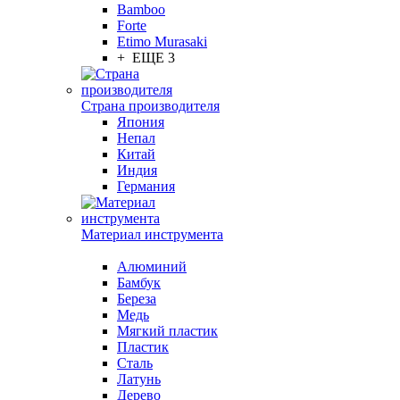
Bamboo
Forte
Etimo Murasaki
+ ЕЩЕ 3
Страна производителя
Япония
Непал
Китай
Индия
Германия
Материал инструмента
Алюминий
Бамбук
Береза
Медь
Мягкий пластик
Пластик
Сталь
Латунь
Дерево