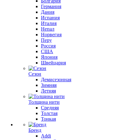
Болгария
Германия
Дания
Испания
Италия
Непал
Норвегия
Перу
Россия
США
Япония
Швейцария
Сезон
Демисезонная
Зимняя
Летняя
Толщина нити
Средняя
Толстая
Тонкая
Бренд
Addi