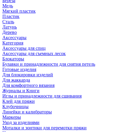
Береза
Медь
Мягкий пластик
Пластик
Сталь
Латунь
Дерево
Аксессуары
Категория
Аксессуары для спиц
Аксессуары для съемных лесок
Блокаторы
Булавки и принадлежности для снятия петель
Готовые изделия
Для блокировки изделий
Для жаккарда
Для комфортного вязания
Журналы и Книги
Иглы и принадлежности для сшивания
Клей для пряжи
Клубочницы
Линейки и калибраторы
Маркеры
Уход за изделиями
Моталки и зонтики для перемотки пряжи