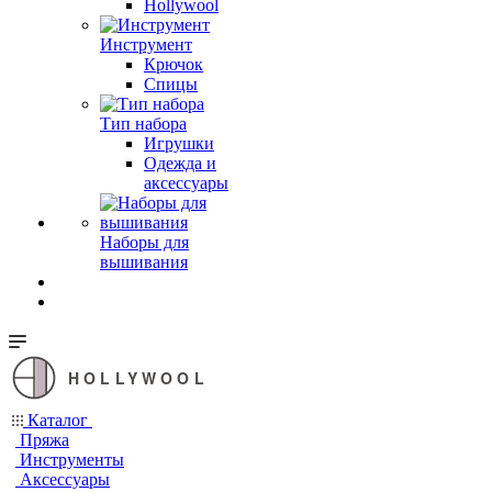
Hollywool
Инструмент
Крючок
Спицы
Тип набора
Игрушки
Одежда и
аксессуары
Наборы для
вышивания
HOLLYWOOL
Каталог
Пряжа
Инструменты
Аксессуары