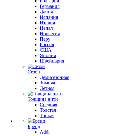
Болгария
Германия
Дания
Испания
Италия
Непал
Норвегия
Перу
Россия
США
Япония
Швейцария
Сезон
Демисезонная
Зимняя
Летняя
Толщина нити
Средняя
Толстая
Тонкая
Бренд
Addi