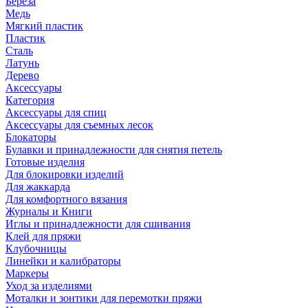
Береза
Медь
Мягкий пластик
Пластик
Сталь
Латунь
Дерево
Аксессуары
Категория
Аксессуары для спиц
Аксессуары для съемных лесок
Блокаторы
Булавки и принадлежности для снятия петель
Готовые изделия
Для блокировки изделий
Для жаккарда
Для комфортного вязания
Журналы и Книги
Иглы и принадлежности для сшивания
Клей для пряжи
Клубочницы
Линейки и калибраторы
Маркеры
Уход за изделиями
Моталки и зонтики для перемотки пряжи