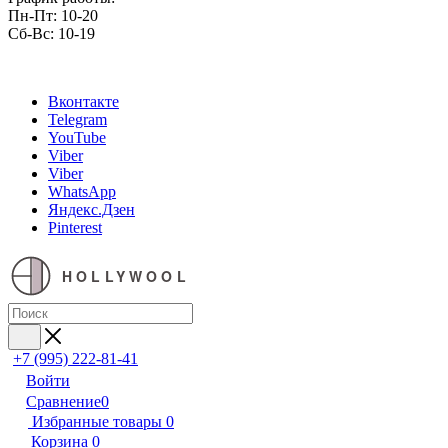
Пн-Пт: 10-20
Сб-Вс: 10-19
Вконтакте
Telegram
YouTube
Viber
Viber
WhatsApp
Яндекс.Дзен
Pinterest
HOLLYWOOL
+7 (995) 222-81-41
Войти
Сравнение
0
Избранные товары
0
Корзина
0