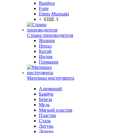
Bamboo
Forte
Etimo Murasaki
+ ЕЩЕ 3
Страна производителя
Япония
Непал
Китай
Индия
Германия
Материал инструмента
Алюминий
Бамбук
Береза
Медь
Мягкий пластик
Пластик
Сталь
Латунь
Дерево