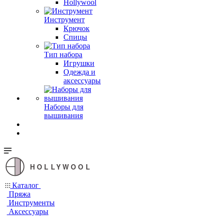
Hollywool
Инструмент
Крючок
Спицы
Тип набора
Игрушки
Одежда и
аксессуары
Наборы для
вышивания
HOLLYWOOL
Каталог
Пряжа
Инструменты
Аксессуары