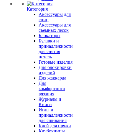
Категория
Аксессуары для
спиц
Аксессуары для
съемных лесок
Блокаторы
Булавки и
принадлежности
для снятия
петель
Готовые изделия
Для блокировки
изделий
Для жаккарда
Для
комфортного
вязания
Журналы и
Книги
Иглы и
принадлежности
для сшивания
Клей для пряжи
Клубочницы