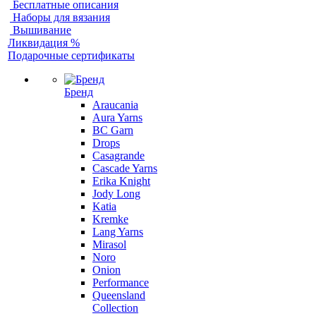
Бесплатные описания
Наборы для вязания
Вышивание
Ликвидация %
Подарочные сертификаты
Бренд
Araucania
Aura Yarns
BC Garn
Drops
Casagrande
Cascade Yarns
Erika Knight
Jody Long
Katia
Kremke
Lang Yarns
Mirasol
Noro
Onion
Performance
Queensland
Collection