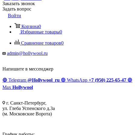
Заказать звонок
Задать вопрос
Войти
Корзина
0
Избранные товары
0
Сравнение товаров
0
admin@hollywool.ru
Напишите в мессенджер
🔵
Telegram
@Hollywool_ru
🟢
WhatsApp
+7 (950) 225-65-47
🟣
Max
Hollywool
г. Санкт-Петербург,
ул. Глеба Успенского д.3а
(м. Московские Ворота)
График работы: