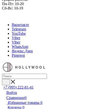
Пн-Пт: 10-20
Сб-Вс: 10-19
Вконтакте
Telegram
YouTube
Viber
Viber
WhatsApp
Яндекс.Дзен
Pinterest
HOLLYWOOL
+7 (995) 222-81-41
Войти
Сравнение
0
Избранные товары
0
Корзина
0