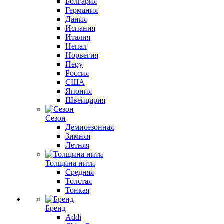
Болгария
Германия
Дания
Испания
Италия
Непал
Норвегия
Перу
Россия
США
Япония
Швейцария
Сезон
Демисезонная
Зимняя
Летняя
Толщина нити
Средняя
Толстая
Тонкая
Бренд
Addi