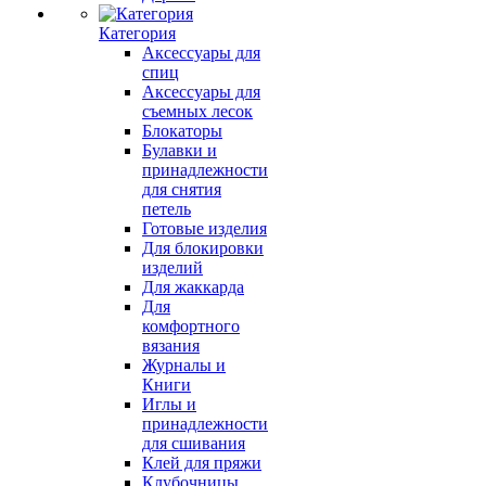
Категория
Аксессуары для
спиц
Аксессуары для
съемных лесок
Блокаторы
Булавки и
принадлежности
для снятия
петель
Готовые изделия
Для блокировки
изделий
Для жаккарда
Для
комфортного
вязания
Журналы и
Книги
Иглы и
принадлежности
для сшивания
Клей для пряжи
Клубочницы