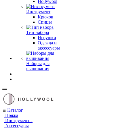
Hollywool
Инструмент
Крючок
Спицы
Тип набора
Игрушки
Одежда и
аксессуары
Наборы для
вышивания
HOLLYWOOL
Каталог
Пряжа
Инструменты
Аксессуары