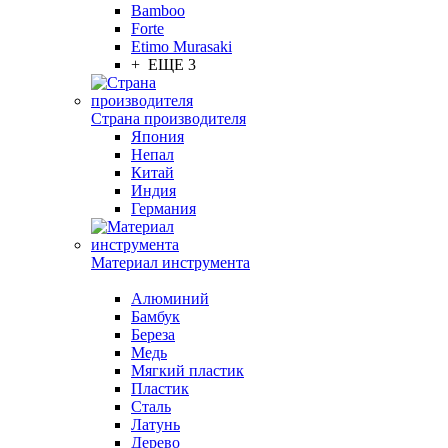
Bamboo
Forte
Etimo Murasaki
+ ЕЩЕ 3
Страна производителя
Япония
Непал
Китай
Индия
Германия
Материал инструмента
Алюминий
Бамбук
Береза
Медь
Мягкий пластик
Пластик
Сталь
Латунь
Дерево