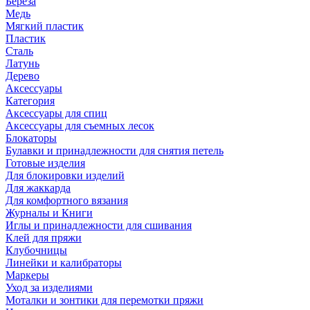
Береза
Медь
Мягкий пластик
Пластик
Сталь
Латунь
Дерево
Аксессуары
Категория
Аксессуары для спиц
Аксессуары для съемных лесок
Блокаторы
Булавки и принадлежности для снятия петель
Готовые изделия
Для блокировки изделий
Для жаккарда
Для комфортного вязания
Журналы и Книги
Иглы и принадлежности для сшивания
Клей для пряжи
Клубочницы
Линейки и калибраторы
Маркеры
Уход за изделиями
Моталки и зонтики для перемотки пряжи