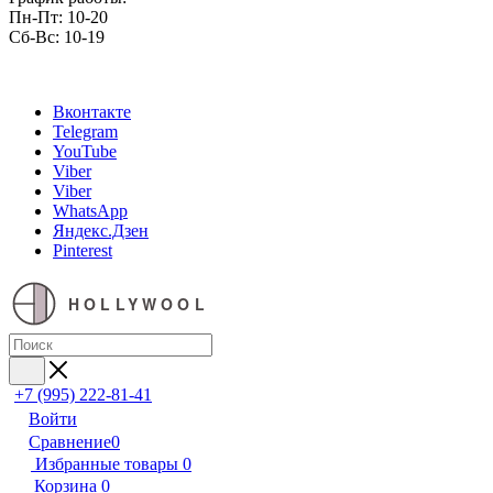
Пн-Пт: 10-20
Сб-Вс: 10-19
Вконтакте
Telegram
YouTube
Viber
Viber
WhatsApp
Яндекс.Дзен
Pinterest
HOLLYWOOL
+7 (995) 222-81-41
Войти
Сравнение
0
Избранные товары
0
Корзина
0