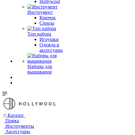
Hollywool
Инструмент
Крючок
Спицы
Тип набора
Игрушки
Одежда и
аксессуары
Наборы для
вышивания
HOLLYWOOL
Каталог
Пряжа
Инструменты
Аксессуары