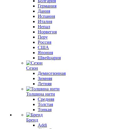
Болгария
Германия
Дания
Испания
Италия
Непал
Норвегия
Перу
Россия
США
Япония
Швейцария
Сезон
Демисезонная
Зимняя
Летняя
Толщина нити
Средняя
Толстая
Тонкая
Бренд
Addi