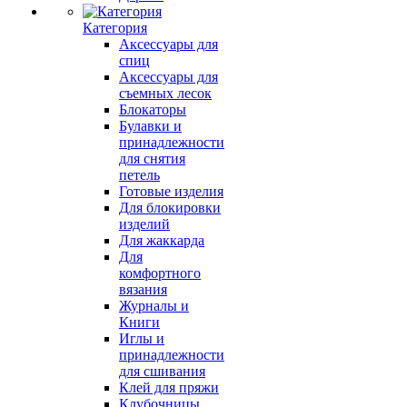
Категория
Аксессуары для
спиц
Аксессуары для
съемных лесок
Блокаторы
Булавки и
принадлежности
для снятия
петель
Готовые изделия
Для блокировки
изделий
Для жаккарда
Для
комфортного
вязания
Журналы и
Книги
Иглы и
принадлежности
для сшивания
Клей для пряжи
Клубочницы