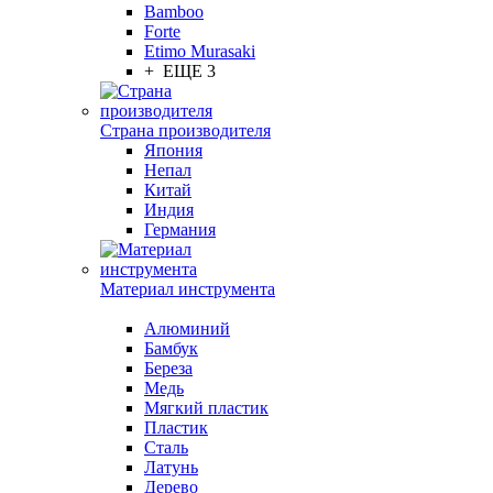
Bamboo
Forte
Etimo Murasaki
+ ЕЩЕ 3
Страна производителя
Япония
Непал
Китай
Индия
Германия
Материал инструмента
Алюминий
Бамбук
Береза
Медь
Мягкий пластик
Пластик
Сталь
Латунь
Дерево