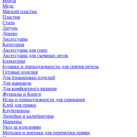
Береза
Медь
Мягкий пластик
Пластик
Сталь
Латунь
Дерево
Аксессуары
Категория
Аксессуары для спиц
Аксессуары для съемных лесок
Блокаторы
Булавки и принадлежности для снятия петель
Готовые изделия
Для блокировки изделий
Для жаккарда
Для комфортного вязания
Журналы и Книги
Иглы и принадлежности для сшивания
Клей для пряжи
Клубочницы
Линейки и калибраторы
Маркеры
Уход за изделиями
Моталки и зонтики для перемотки пряжи