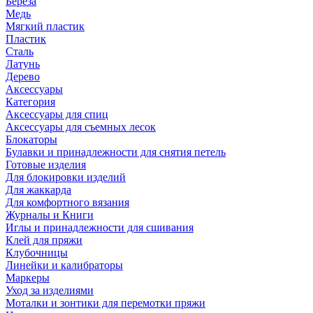
Береза
Медь
Мягкий пластик
Пластик
Сталь
Латунь
Дерево
Аксессуары
Категория
Аксессуары для спиц
Аксессуары для съемных лесок
Блокаторы
Булавки и принадлежности для снятия петель
Готовые изделия
Для блокировки изделий
Для жаккарда
Для комфортного вязания
Журналы и Книги
Иглы и принадлежности для сшивания
Клей для пряжи
Клубочницы
Линейки и калибраторы
Маркеры
Уход за изделиями
Моталки и зонтики для перемотки пряжи