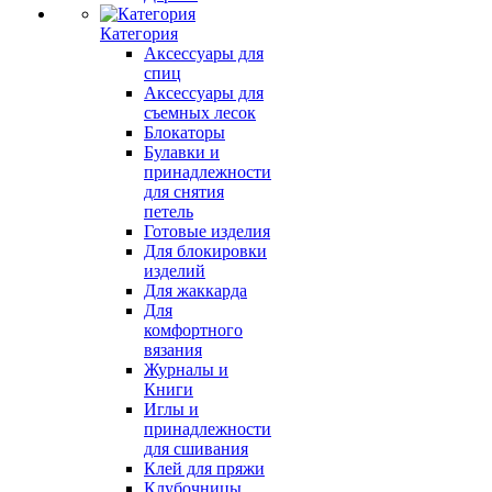
Категория
Аксессуары для
спиц
Аксессуары для
съемных лесок
Блокаторы
Булавки и
принадлежности
для снятия
петель
Готовые изделия
Для блокировки
изделий
Для жаккарда
Для
комфортного
вязания
Журналы и
Книги
Иглы и
принадлежности
для сшивания
Клей для пряжи
Клубочницы