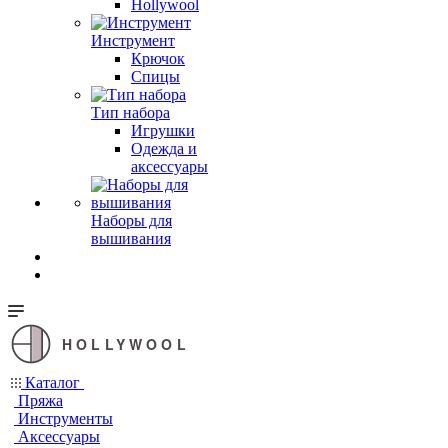
Hollywool
Инструмент
Крючок
Спицы
Тип набора
Игрушки
Одежда и
аксессуары
Наборы для
вышивания
HOLLYWOOL
Каталог
Пряжа
Инструменты
Аксессуары