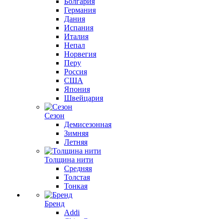
Болгария
Германия
Дания
Испания
Италия
Непал
Норвегия
Перу
Россия
США
Япония
Швейцария
Сезон
Демисезонная
Зимняя
Летняя
Толщина нити
Средняя
Толстая
Тонкая
Бренд
Addi