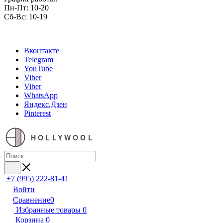
Пн-Пт: 10-20
Сб-Вс: 10-19
Вконтакте
Telegram
YouTube
Viber
Viber
WhatsApp
Яндекс.Дзен
Pinterest
HOLLYWOOL
+7 (995) 222-81-41
Войти
Сравнение
0
Избранные товары
0
Корзина
0