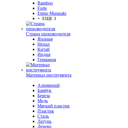
Bamboo
Forte
Etimo Murasaki
+ ЕЩЕ 3
Страна производителя
Япония
Непал
Китай
Индия
Германия
Материал инструмента
Алюминий
Бамбук
Береза
Медь
Мягкий пластик
Пластик
Сталь
Латунь
Дерево