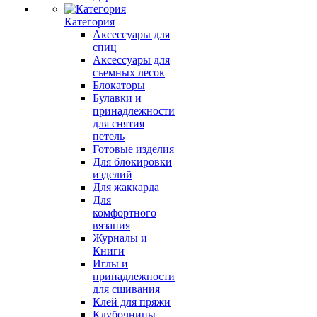
Категория
Аксессуары для
спиц
Аксессуары для
съемных лесок
Блокаторы
Булавки и
принадлежности
для снятия
петель
Готовые изделия
Для блокировки
изделий
Для жаккарда
Для
комфортного
вязания
Журналы и
Книги
Иглы и
принадлежности
для сшивания
Клей для пряжи
Клубочницы