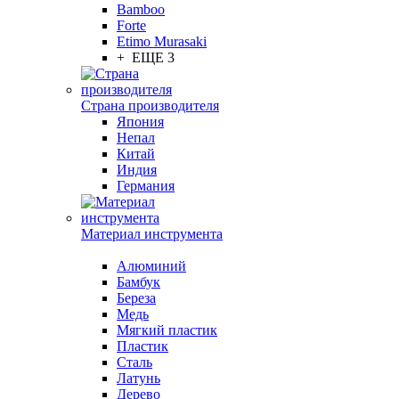
Bamboo
Forte
Etimo Murasaki
+ ЕЩЕ 3
Страна производителя
Япония
Непал
Китай
Индия
Германия
Материал инструмента
Алюминий
Бамбук
Береза
Медь
Мягкий пластик
Пластик
Сталь
Латунь
Дерево