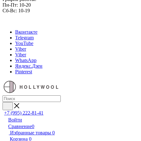
Пн-Пт: 10-20
Сб-Вс: 10-19
Вконтакте
Telegram
YouTube
Viber
Viber
WhatsApp
Яндекс.Дзен
Pinterest
HOLLYWOOL
+7 (995) 222-81-41
Войти
Сравнение
0
Избранные товары
0
Корзина
0