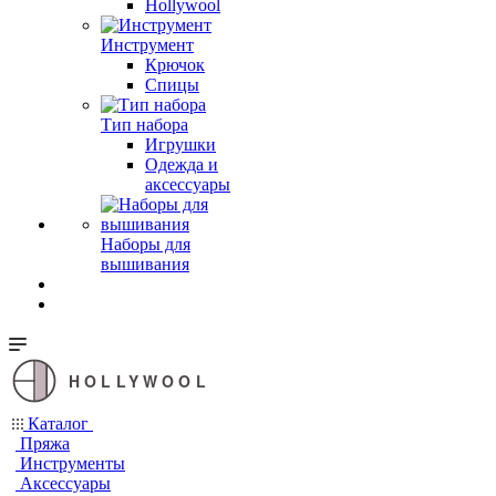
Hollywool
Инструмент
Крючок
Спицы
Тип набора
Игрушки
Одежда и
аксессуары
Наборы для
вышивания
HOLLYWOOL
Каталог
Пряжа
Инструменты
Аксессуары