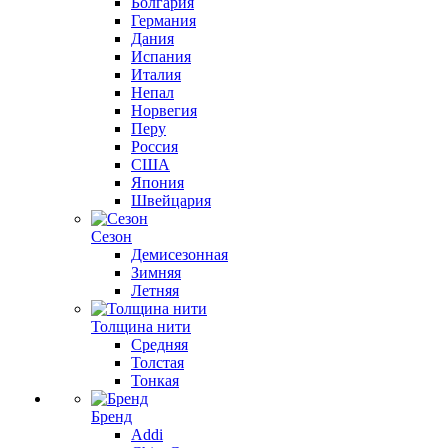
Болгария
Германия
Дания
Испания
Италия
Непал
Норвегия
Перу
Россия
США
Япония
Швейцария
Сезон
Демисезонная
Зимняя
Летняя
Толщина нити
Средняя
Толстая
Тонкая
Бренд
Addi