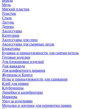
Береза
Медь
Мягкий пластик
Пластик
Сталь
Латунь
Дерево
Аксессуары
Категория
Аксессуары для спиц
Аксессуары для съемных лесок
Блокаторы
Булавки и принадлежности для снятия петель
Готовые изделия
Для блокировки изделий
Для жаккарда
Для комфортного вязания
Журналы и Книги
Иглы и принадлежности для сшивания
Клей для пряжи
Клубочницы
Линейки и калибраторы
Маркеры
Уход за изделиями
Моталки и зонтики для перемотки пряжи