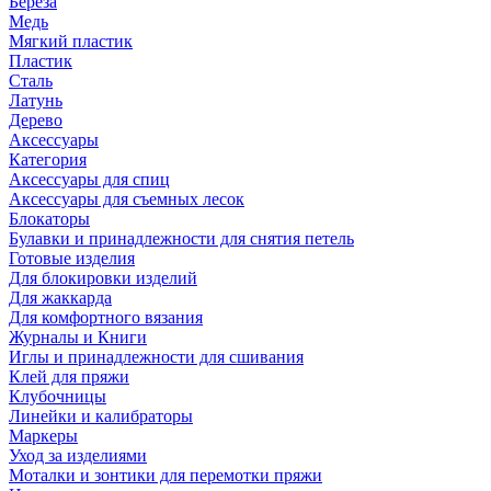
Береза
Медь
Мягкий пластик
Пластик
Сталь
Латунь
Дерево
Аксессуары
Категория
Аксессуары для спиц
Аксессуары для съемных лесок
Блокаторы
Булавки и принадлежности для снятия петель
Готовые изделия
Для блокировки изделий
Для жаккарда
Для комфортного вязания
Журналы и Книги
Иглы и принадлежности для сшивания
Клей для пряжи
Клубочницы
Линейки и калибраторы
Маркеры
Уход за изделиями
Моталки и зонтики для перемотки пряжи