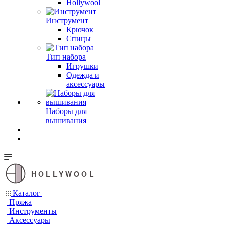
Hollywool
Инструмент
Крючок
Спицы
Тип набора
Игрушки
Одежда и
аксессуары
Наборы для
вышивания
HOLLYWOOL
Каталог
Пряжа
Инструменты
Аксессуары