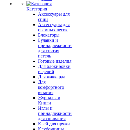
Категория
Аксессуары для
спиц
Аксессуары для
съемных лесок
Блокаторы
Булавки и
принадлежности
для снятия
петель
Готовые изделия
Для блокировки
изделий
Для жаккарда
Для
комфортного
вязания
Журналы и
Книги
Иглы и
принадлежности
для сшивания
Клей для пряжи
Клубочницы