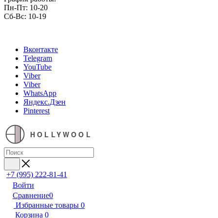
Пн-Пт: 10-20
Сб-Вс: 10-19
Вконтакте
Telegram
YouTube
Viber
Viber
WhatsApp
Яндекс.Дзен
Pinterest
HOLLYWOOL
+7 (995) 222-81-41
Войти
Сравнение
0
Избранные товары
0
Корзина
0