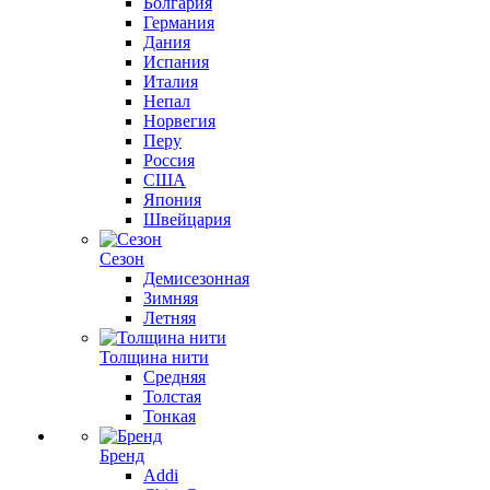
Болгария
Германия
Дания
Испания
Италия
Непал
Норвегия
Перу
Россия
США
Япония
Швейцария
Сезон
Демисезонная
Зимняя
Летняя
Толщина нити
Средняя
Толстая
Тонкая
Бренд
Addi