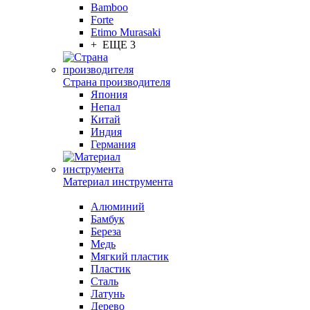
Bamboo
Forte
Etimo Murasaki
+ ЕЩЕ 3
Страна производителя
Япония
Непал
Китай
Индия
Германия
Материал инструмента
Алюминий
Бамбук
Береза
Медь
Мягкий пластик
Пластик
Сталь
Латунь
Дерево