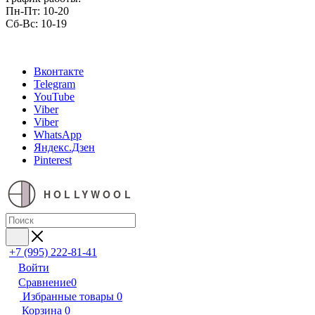
Пн-Пт: 10-20
Сб-Вс: 10-19
Вконтакте
Telegram
YouTube
Viber
Viber
WhatsApp
Яндекс.Дзен
Pinterest
HOLLYWOOL
+7 (995) 222-81-41
Войти
Сравнение
0
Избранные товары
0
Корзина
0