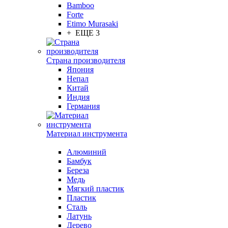
Bamboo
Forte
Etimo Murasaki
+ ЕЩЕ 3
Страна производителя
Япония
Непал
Китай
Индия
Германия
Материал инструмента
Алюминий
Бамбук
Береза
Медь
Мягкий пластик
Пластик
Сталь
Латунь
Дерево