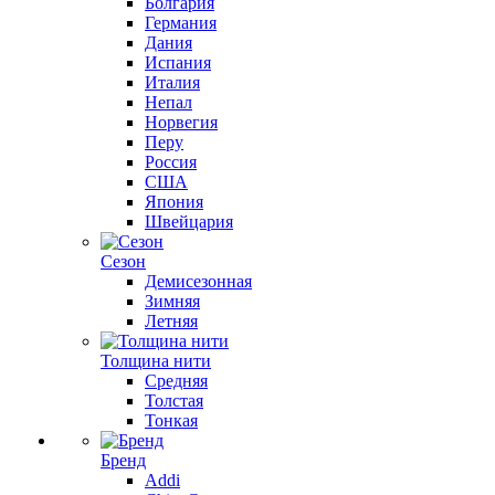
Болгария
Германия
Дания
Испания
Италия
Непал
Норвегия
Перу
Россия
США
Япония
Швейцария
Сезон
Демисезонная
Зимняя
Летняя
Толщина нити
Средняя
Толстая
Тонкая
Бренд
Addi