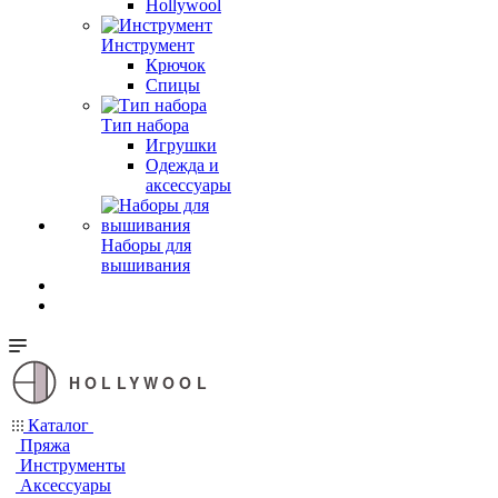
Hollywool
Инструмент
Крючок
Спицы
Тип набора
Игрушки
Одежда и
аксессуары
Наборы для
вышивания
HOLLYWOOL
Каталог
Пряжа
Инструменты
Аксессуары