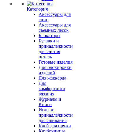
Категория
Аксессуары для
спиц
Аксессуары для
съемных лесок
Блокаторы
Булавки и
принадлежности
для снятия
петель
Готовые изделия
Для блокировки
изделий
Для жаккарда
Для
комфортного
вязания
Журналы и
Книги
Иглы и
принадлежности
для сшивания
Клей для пряжи
Клубочницы