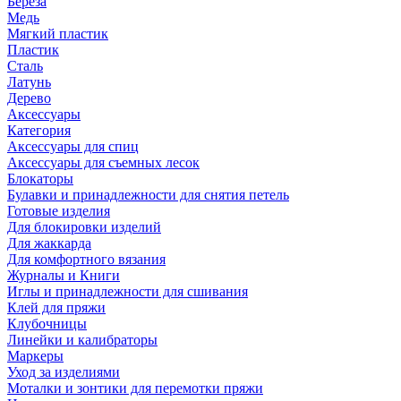
Береза
Медь
Мягкий пластик
Пластик
Сталь
Латунь
Дерево
Аксессуары
Категория
Аксессуары для спиц
Аксессуары для съемных лесок
Блокаторы
Булавки и принадлежности для снятия петель
Готовые изделия
Для блокировки изделий
Для жаккарда
Для комфортного вязания
Журналы и Книги
Иглы и принадлежности для сшивания
Клей для пряжи
Клубочницы
Линейки и калибраторы
Маркеры
Уход за изделиями
Моталки и зонтики для перемотки пряжи