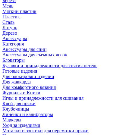
Береза
Медь
Мягкий пластик
Пластик
Сталь
Латунь
Дерево
Аксессуары
Категория
Аксессуары для спиц
Аксессуары для съемных лесок
Блокаторы
Булавки и принадлежности для снятия петель
Готовые изделия
Для блокировки изделий
Для жаккарда
Для комфортного вязания
Журналы и Книги
Иглы и принадлежности для сшивания
Клей для пряжи
Клубочницы
Линейки и калибраторы
Маркеры
Уход за изделиями
Моталки и зонтики для перемотки пряжи