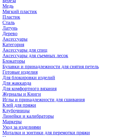
Береза
Медь
Мягкий пластик
Пластик
Сталь
Латунь
Дерево
Аксессуары
Категория
Аксессуары для спиц
Аксессуары для съемных лесок
Блокаторы
Булавки и принадлежности для снятия петель
Готовые изделия
Для блокировки изделий
Для жаккарда
Для комфортного вязания
Журналы и Книги
Иглы и принадлежности для сшивания
Клей для пряжи
Клубочницы
Линейки и калибраторы
Маркеры
Уход за изделиями
Моталки и зонтики для перемотки пряжи