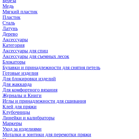
Береза
Медь
Мягкий пластик
Пластик
Сталь
Латунь
Дерево
Аксессуары
Категория
Аксессуары для спиц
Аксессуары для съемных лесок
Блокаторы
Булавки и принадлежности для снятия петель
Готовые изделия
Для блокировки изделий
Для жаккарда
Для комфортного вязания
Журналы и Книги
Иглы и принадлежности для сшивания
Клей для пряжи
Клубочницы
Линейки и калибраторы
Маркеры
Уход за изделиями
Моталки и зонтики для перемотки пряжи