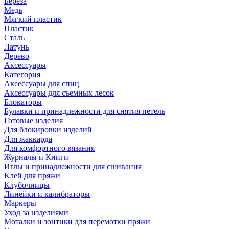
Береза
Медь
Мягкий пластик
Пластик
Сталь
Латунь
Дерево
Аксессуары
Категория
Аксессуары для спиц
Аксессуары для съемных лесок
Блокаторы
Булавки и принадлежности для снятия петель
Готовые изделия
Для блокировки изделий
Для жаккарда
Для комфортного вязания
Журналы и Книги
Иглы и принадлежности для сшивания
Клей для пряжи
Клубочницы
Линейки и калибраторы
Маркеры
Уход за изделиями
Моталки и зонтики для перемотки пряжи