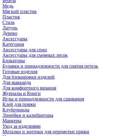
Береза
Медь
Мягкий пластик
Пластик
Сталь
Латунь
Дерево
Аксессуары
Категория
Аксессуары для спиц
Аксессуары для съемных лесок
Блокаторы
Булавки и принадлежности для снятия петель
Готовые изделия
Для блокировки изделий
Для жаккарда
Для комфортного вязания
Журналы и Книги
Иглы и принадлежности для сшивания
Клей для пряжи
Клубочницы
Линейки и калибраторы
Маркеры
Уход за изделиями
Моталки и зонтики для перемотки пряжи