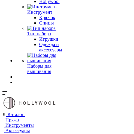
Hollywool
Инструмент
Крючок
Спицы
Тип набора
Игрушки
Одежда и
аксессуары
Наборы для
вышивания
HOLLYWOOL
Каталог
Пряжа
Инструменты
Аксессуары