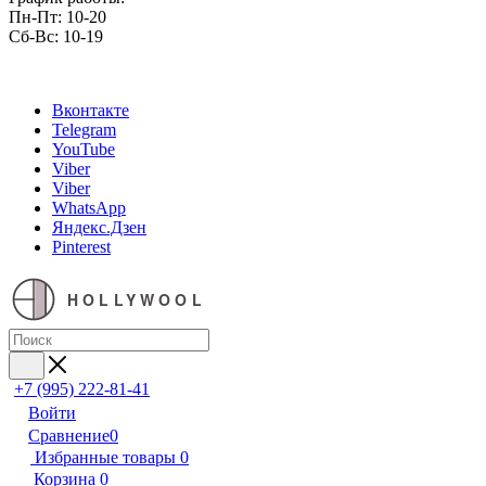
Пн-Пт: 10-20
Сб-Вс: 10-19
Вконтакте
Telegram
YouTube
Viber
Viber
WhatsApp
Яндекс.Дзен
Pinterest
HOLLYWOOL
+7 (995) 222-81-41
Войти
Сравнение
0
Избранные товары
0
Корзина
0