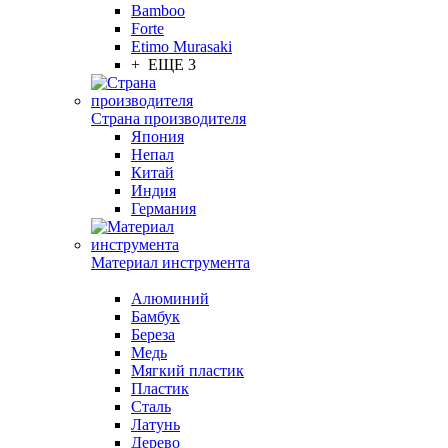
Bamboo
Forte
Etimo Murasaki
+ ЕЩЕ 3
Страна производителя
Япония
Непал
Китай
Индия
Германия
Материал инструмента
Алюминий
Бамбук
Береза
Медь
Мягкий пластик
Пластик
Сталь
Латунь
Дерево