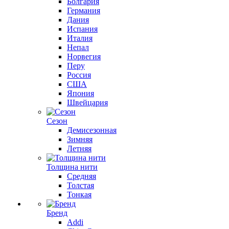
Болгария
Германия
Дания
Испания
Италия
Непал
Норвегия
Перу
Россия
США
Япония
Швейцария
Сезон
Демисезонная
Зимняя
Летняя
Толщина нити
Средняя
Толстая
Тонкая
Бренд
Addi