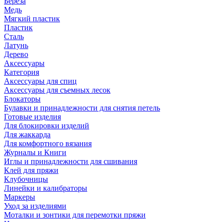
Береза
Медь
Мягкий пластик
Пластик
Сталь
Латунь
Дерево
Аксессуары
Категория
Аксессуары для спиц
Аксессуары для съемных лесок
Блокаторы
Булавки и принадлежности для снятия петель
Готовые изделия
Для блокировки изделий
Для жаккарда
Для комфортного вязания
Журналы и Книги
Иглы и принадлежности для сшивания
Клей для пряжи
Клубочницы
Линейки и калибраторы
Маркеры
Уход за изделиями
Моталки и зонтики для перемотки пряжи