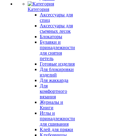
Категория
Аксессуары для
спиц
Аксессуары для
съемных лесок
Блокаторы
Булавки и
принадлежности
для снятия
петель
Готовые изделия
Для блокировки
изделий
Для жаккарда
Для
комфортного
вязания
Журналы и
Книги
Иглы и
принадлежности
для сшивания
Клей для пряжи
Клубочницы