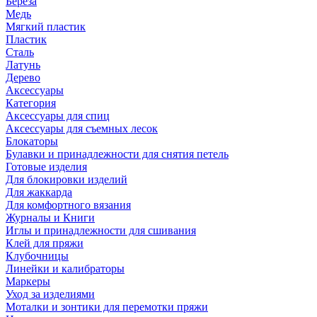
Береза
Медь
Мягкий пластик
Пластик
Сталь
Латунь
Дерево
Аксессуары
Категория
Аксессуары для спиц
Аксессуары для съемных лесок
Блокаторы
Булавки и принадлежности для снятия петель
Готовые изделия
Для блокировки изделий
Для жаккарда
Для комфортного вязания
Журналы и Книги
Иглы и принадлежности для сшивания
Клей для пряжи
Клубочницы
Линейки и калибраторы
Маркеры
Уход за изделиями
Моталки и зонтики для перемотки пряжи