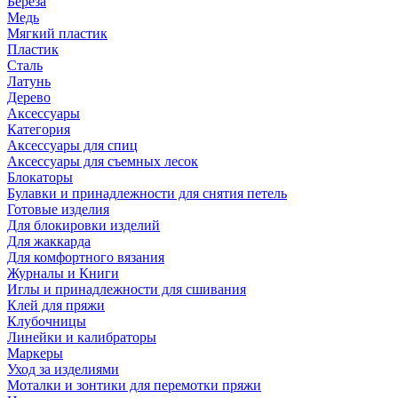
Береза
Медь
Мягкий пластик
Пластик
Сталь
Латунь
Дерево
Аксессуары
Категория
Аксессуары для спиц
Аксессуары для съемных лесок
Блокаторы
Булавки и принадлежности для снятия петель
Готовые изделия
Для блокировки изделий
Для жаккарда
Для комфортного вязания
Журналы и Книги
Иглы и принадлежности для сшивания
Клей для пряжи
Клубочницы
Линейки и калибраторы
Маркеры
Уход за изделиями
Моталки и зонтики для перемотки пряжи