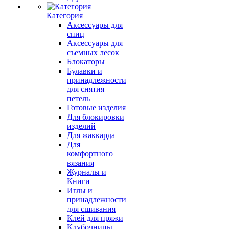
Категория
Аксессуары для
спиц
Аксессуары для
съемных лесок
Блокаторы
Булавки и
принадлежности
для снятия
петель
Готовые изделия
Для блокировки
изделий
Для жаккарда
Для
комфортного
вязания
Журналы и
Книги
Иглы и
принадлежности
для сшивания
Клей для пряжи
Клубочницы