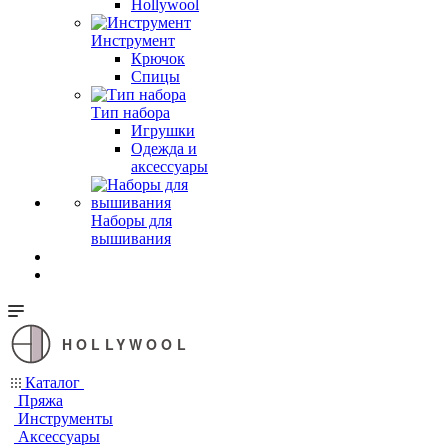
Hollywool
Инструмент
Крючок
Спицы
Тип набора
Игрушки
Одежда и
аксессуары
Наборы для
вышивания
HOLLYWOOL
Каталог
Пряжа
Инструменты
Аксессуары