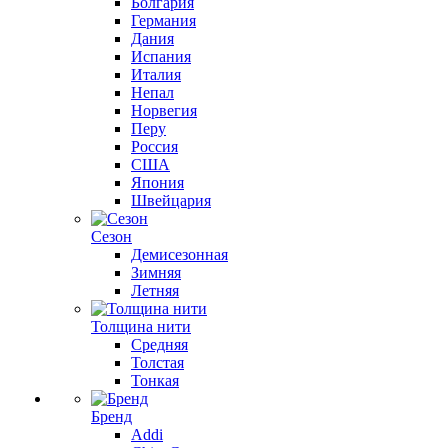
Болгария
Германия
Дания
Испания
Италия
Непал
Норвегия
Перу
Россия
США
Япония
Швейцария
Сезон
Демисезонная
Зимняя
Летняя
Толщина нити
Средняя
Толстая
Тонкая
Бренд
Addi