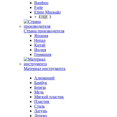
Bamboo
Forte
Etimo Murasaki
+ ЕЩЕ 3
Страна производителя
Япония
Непал
Китай
Индия
Германия
Материал инструмента
Алюминий
Бамбук
Береза
Медь
Мягкий пластик
Пластик
Сталь
Латунь
Дерево