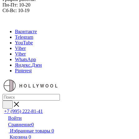
Пн-Пт: 10-20
Сб-Вс: 10-19
Вконтакте
Telegram
YouTube
Viber
Viber
WhatsApp
Яндекс.Дзен
Pinterest
HOLLYWOOL
+7 (995) 222-81-41
Войти
Сравнение
0
Избранные товары
0
Корзина
0