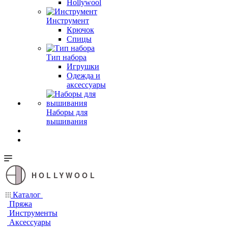
Hollywool
Инструмент
Крючок
Спицы
Тип набора
Игрушки
Одежда и
аксессуары
Наборы для
вышивания
HOLLYWOOL
Каталог
Пряжа
Инструменты
Аксессуары