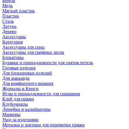
Береза
Медь
Мягкий пластик
Пластик
Сталь
Латунь
Дерево
Аксессуары
Категория
Аксессуары для спиц
Аксессуары для съемных лесок
Блокаторы
Булавки и принадлежности для снятия петель
Готовые изделия
Для блокировки изделий
Для жаккарда
Для комфортного вязания
Журналы и Книги
Иглы и принадлежности для сшивания
Клей для пряжи
Клубочницы
Линейки и калибраторы
Маркеры
Уход за изделиями
Моталки и зонтики для перемотки пряжи