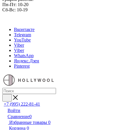
Пн-Пт: 10-20
Сб-Вс: 10-19
Вконтакте
Telegram
YouTube
Viber
Viber
WhatsApp
Яндекс.Дзен
Pinterest
HOLLYWOOL
+7 (995) 222-81-41
Войти
Сравнение
0
Избранные товары
0
Корзина
0