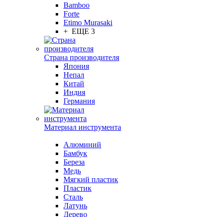
Bamboo
Forte
Etimo Murasaki
+ ЕЩЕ 3
Страна производителя
Япония
Непал
Китай
Индия
Германия
Материал инструмента
Алюминий
Бамбук
Береза
Медь
Мягкий пластик
Пластик
Сталь
Латунь
Дерево