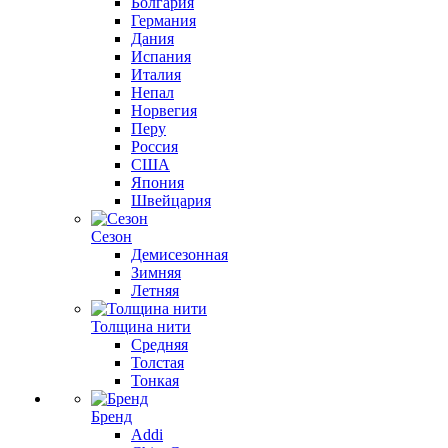
Болгария
Германия
Дания
Испания
Италия
Непал
Норвегия
Перу
Россия
США
Япония
Швейцария
Сезон
Демисезонная
Зимняя
Летняя
Толщина нити
Средняя
Толстая
Тонкая
Бренд
Addi