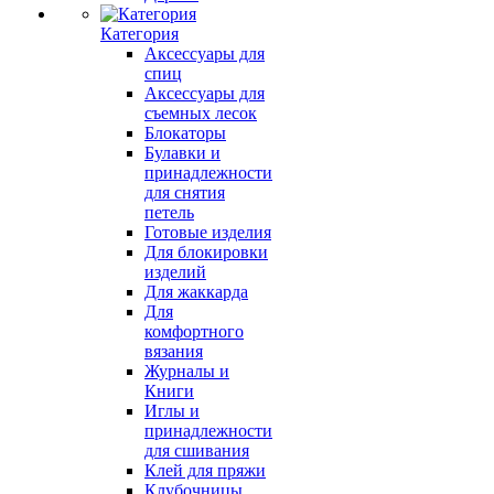
Категория
Аксессуары для
спиц
Аксессуары для
съемных лесок
Блокаторы
Булавки и
принадлежности
для снятия
петель
Готовые изделия
Для блокировки
изделий
Для жаккарда
Для
комфортного
вязания
Журналы и
Книги
Иглы и
принадлежности
для сшивания
Клей для пряжи
Клубочницы