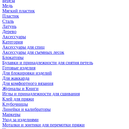
Береза
Медь
Мягкий пластик
Пластик
Сталь
Латунь
Дерево
Аксессуары
Категория
Аксессуары для спиц
Аксессуары для съемных лесок
Блокаторы
Булавки и принадлежности для снятия петель
Готовые изделия
Для блокировки изделий
Для жаккарда
Для комфортного вязания
Журналы и Книги
Иглы и принадлежности для сшивания
Клей для пряжи
Клубочницы
Линейки и калибраторы
Маркеры
Уход за изделиями
Моталки и зонтики для перемотки пряжи