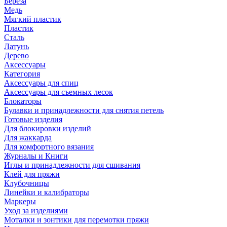
Береза
Медь
Мягкий пластик
Пластик
Сталь
Латунь
Дерево
Аксессуары
Категория
Аксессуары для спиц
Аксессуары для съемных лесок
Блокаторы
Булавки и принадлежности для снятия петель
Готовые изделия
Для блокировки изделий
Для жаккарда
Для комфортного вязания
Журналы и Книги
Иглы и принадлежности для сшивания
Клей для пряжи
Клубочницы
Линейки и калибраторы
Маркеры
Уход за изделиями
Моталки и зонтики для перемотки пряжи