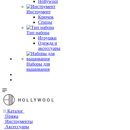
Hollywool
Инструмент
Крючок
Спицы
Тип набора
Игрушки
Одежда и
аксессуары
Наборы для
вышивания
HOLLYWOOL
Каталог
Пряжа
Инструменты
Аксессуары