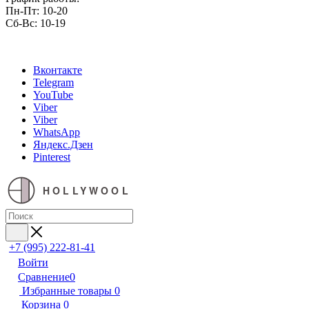
Пн-Пт: 10-20
Сб-Вс: 10-19
Вконтакте
Telegram
YouTube
Viber
Viber
WhatsApp
Яндекс.Дзен
Pinterest
HOLLYWOOL
+7 (995) 222-81-41
Войти
Сравнение
0
Избранные товары
0
Корзина
0