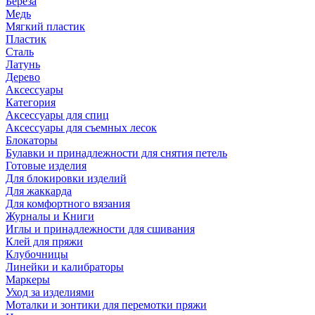
Береза
Медь
Мягкий пластик
Пластик
Сталь
Латунь
Дерево
Аксессуары
Категория
Аксессуары для спиц
Аксессуары для съемных лесок
Блокаторы
Булавки и принадлежности для снятия петель
Готовые изделия
Для блокировки изделий
Для жаккарда
Для комфортного вязания
Журналы и Книги
Иглы и принадлежности для сшивания
Клей для пряжи
Клубочницы
Линейки и калибраторы
Маркеры
Уход за изделиями
Моталки и зонтики для перемотки пряжи