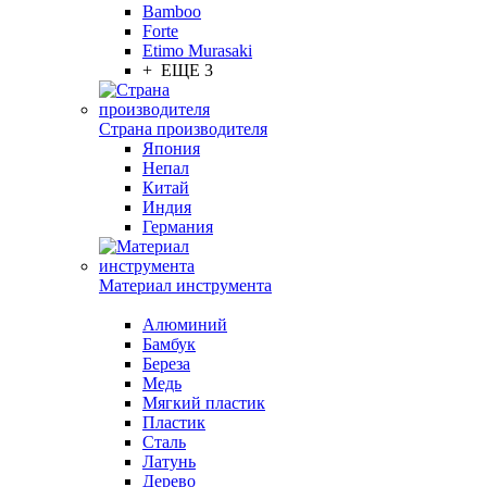
Bamboo
Forte
Etimo Murasaki
+ ЕЩЕ 3
Страна производителя
Япония
Непал
Китай
Индия
Германия
Материал инструмента
Алюминий
Бамбук
Береза
Медь
Мягкий пластик
Пластик
Сталь
Латунь
Дерево