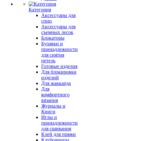
Категория
Аксессуары для
спиц
Аксессуары для
съемных лесок
Блокаторы
Булавки и
принадлежности
для снятия
петель
Готовые изделия
Для блокировки
изделий
Для жаккарда
Для
комфортного
вязания
Журналы и
Книги
Иглы и
принадлежности
для сшивания
Клей для пряжи
Клубочницы