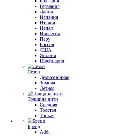
Болгария
Германия
Дания
Испания
Италия
Непал
Норвегия
Перу
Россия
США
Япония
Швейцария
Сезон
Демисезонная
Зимняя
Летняя
Толщина нити
Средняя
Толстая
Тонкая
Бренд
Addi