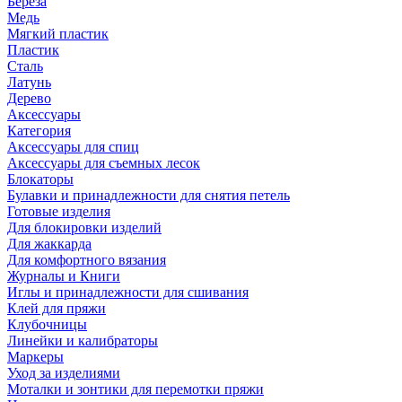
Береза
Медь
Мягкий пластик
Пластик
Сталь
Латунь
Дерево
Аксессуары
Категория
Аксессуары для спиц
Аксессуары для съемных лесок
Блокаторы
Булавки и принадлежности для снятия петель
Готовые изделия
Для блокировки изделий
Для жаккарда
Для комфортного вязания
Журналы и Книги
Иглы и принадлежности для сшивания
Клей для пряжи
Клубочницы
Линейки и калибраторы
Маркеры
Уход за изделиями
Моталки и зонтики для перемотки пряжи