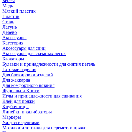
Береза
Медь
Мягкий пластик
Пластик
Сталь
Латунь
Дерево
Аксессуары
Категория
Аксессуары для спиц
Аксессуары для съемных лесок
Блокаторы
Булавки и принадлежности для снятия петель
Готовые изделия
Для блокировки изделий
Для жаккарда
Для комфортного вязания
Журналы и Книги
Иглы и принадлежности для сшивания
Клей для пряжи
Клубочницы
Линейки и калибраторы
Маркеры
Уход за изделиями
Моталки и зонтики для перемотки пряжи