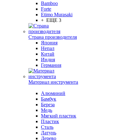
Bamboo
Forte
Etimo Murasaki
+ ЕЩЕ 3
Страна производителя
Япония
Непал
Китай
Индия
Германия
Материал инструмента
Алюминий
Бамбук
Береза
Медь
Мягкий пластик
Пластик
Сталь
Латунь
Дерево