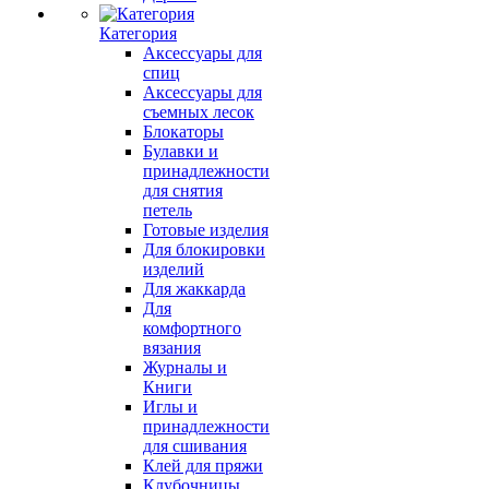
Категория
Аксессуары для
спиц
Аксессуары для
съемных лесок
Блокаторы
Булавки и
принадлежности
для снятия
петель
Готовые изделия
Для блокировки
изделий
Для жаккарда
Для
комфортного
вязания
Журналы и
Книги
Иглы и
принадлежности
для сшивания
Клей для пряжи
Клубочницы