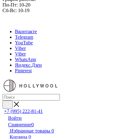
Пн-Пт: 10-20
Сб-Вс: 10-19
Вконтакте
Telegram
YouTube
Viber
Viber
WhatsApp
Яндекс.Дзен
Pinterest
HOLLYWOOL
+7 (995) 222-81-41
Войти
Сравнение
0
Избранные товары
0
Корзина
0