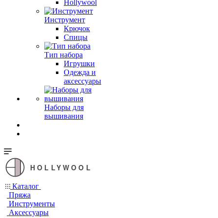
Hollywool
Инструмент
Крючок
Спицы
Тип набора
Игрушки
Одежда и
аксессуары
Наборы для
вышивания
HOLLYWOOL
Каталог
Пряжа
Инструменты
Аксессуары