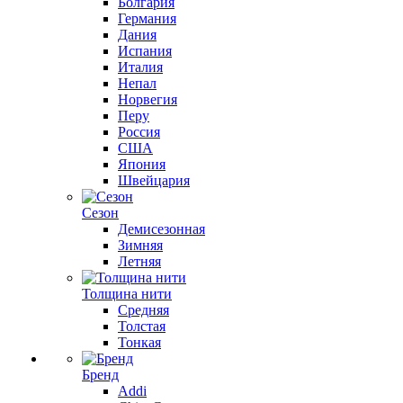
Болгария
Германия
Дания
Испания
Италия
Непал
Норвегия
Перу
Россия
США
Япония
Швейцария
Сезон
Демисезонная
Зимняя
Летняя
Толщина нити
Средняя
Толстая
Тонкая
Бренд
Addi