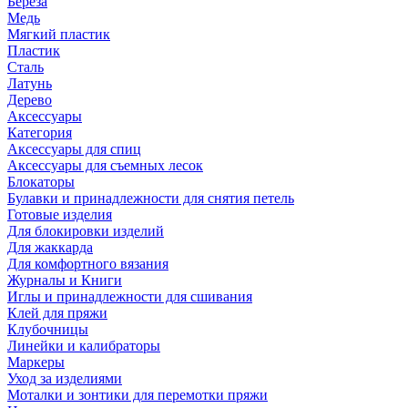
Береза
Медь
Мягкий пластик
Пластик
Сталь
Латунь
Дерево
Аксессуары
Категория
Аксессуары для спиц
Аксессуары для съемных лесок
Блокаторы
Булавки и принадлежности для снятия петель
Готовые изделия
Для блокировки изделий
Для жаккарда
Для комфортного вязания
Журналы и Книги
Иглы и принадлежности для сшивания
Клей для пряжи
Клубочницы
Линейки и калибраторы
Маркеры
Уход за изделиями
Моталки и зонтики для перемотки пряжи