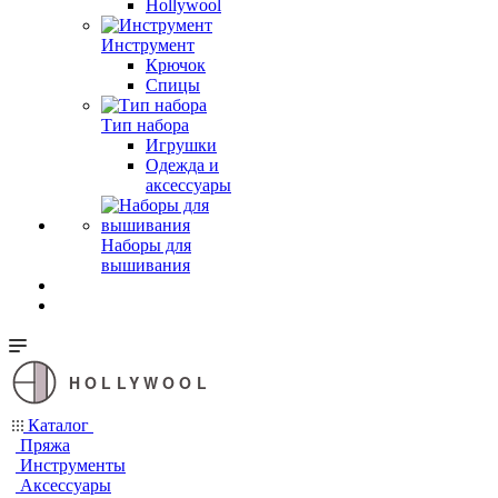
Hollywool
Инструмент
Крючок
Спицы
Тип набора
Игрушки
Одежда и
аксессуары
Наборы для
вышивания
HOLLYWOOL
Каталог
Пряжа
Инструменты
Аксессуары