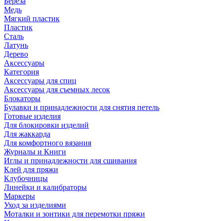
Береза
Медь
Мягкий пластик
Пластик
Сталь
Латунь
Дерево
Аксессуары
Категория
Аксессуары для спиц
Аксессуары для съемных лесок
Блокаторы
Булавки и принадлежности для снятия петель
Готовые изделия
Для блокировки изделий
Для жаккарда
Для комфортного вязания
Журналы и Книги
Иглы и принадлежности для сшивания
Клей для пряжи
Клубочницы
Линейки и калибраторы
Маркеры
Уход за изделиями
Моталки и зонтики для перемотки пряжи