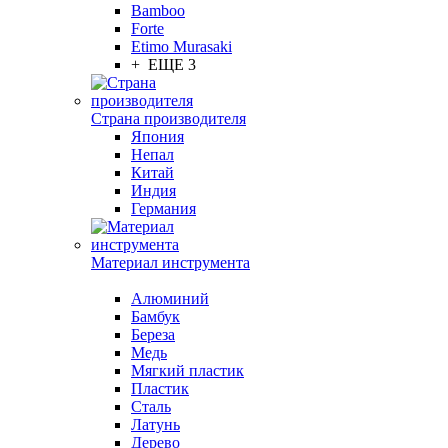
Bamboo
Forte
Etimo Murasaki
+ ЕЩЕ 3
Страна производителя
Япония
Непал
Китай
Индия
Германия
Материал инструмента
Алюминий
Бамбук
Береза
Медь
Мягкий пластик
Пластик
Сталь
Латунь
Дерево