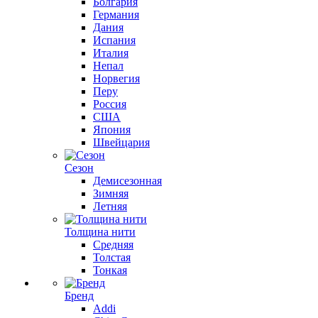
Болгария
Германия
Дания
Испания
Италия
Непал
Норвегия
Перу
Россия
США
Япония
Швейцария
Сезон
Демисезонная
Зимняя
Летняя
Толщина нити
Средняя
Толстая
Тонкая
Бренд
Addi