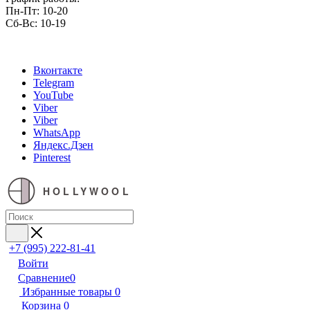
Пн-Пт: 10-20
Сб-Вс: 10-19
Вконтакте
Telegram
YouTube
Viber
Viber
WhatsApp
Яндекс.Дзен
Pinterest
HOLLYWOOL
+7 (995) 222-81-41
Войти
Сравнение
0
Избранные товары
0
Корзина
0