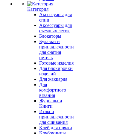
Категория
Аксессуары для
спиц
Аксессуары для
съемных лесок
Блокаторы
Булавки и
принадлежности
для снятия
петель
Готовые изделия
Для блокировки
изделий
Для жаккарда
Для
комфортного
вязания
Журналы и
Книги
Иглы и
принадлежности
для сшивания
Клей для пряжи
Клубочницы