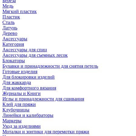
Береза
Медь
Мягкий пластик
Пластик
Сталь
Латунь
Дерево
Аксессуары
Категория
Аксессуары для спиц
Аксессуары для съемных лесок
Блокаторы
Булавки и принадлежности для снятия петель
Готовые изделия
Для блокировки изделий
Для жаккарда
Для комфортного вязания
Журналы и Книги
Иглы и принадлежности для сшивания
Клей для пряжи
Клубочницы
Линейки и калибраторы
Маркеры
Уход за изделиями
Моталки и зонтики для перемотки пряжи