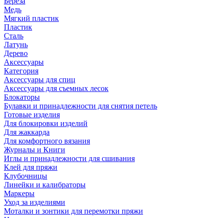
Береза
Медь
Мягкий пластик
Пластик
Сталь
Латунь
Дерево
Аксессуары
Категория
Аксессуары для спиц
Аксессуары для съемных лесок
Блокаторы
Булавки и принадлежности для снятия петель
Готовые изделия
Для блокировки изделий
Для жаккарда
Для комфортного вязания
Журналы и Книги
Иглы и принадлежности для сшивания
Клей для пряжи
Клубочницы
Линейки и калибраторы
Маркеры
Уход за изделиями
Моталки и зонтики для перемотки пряжи