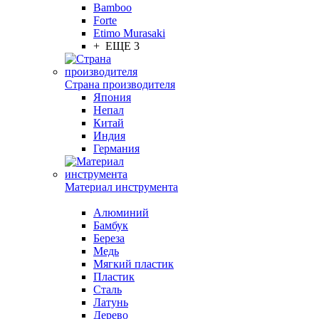
Bamboo
Forte
Etimo Murasaki
+ ЕЩЕ 3
Страна производителя
Япония
Непал
Китай
Индия
Германия
Материал инструмента
Алюминий
Бамбук
Береза
Медь
Мягкий пластик
Пластик
Сталь
Латунь
Дерево