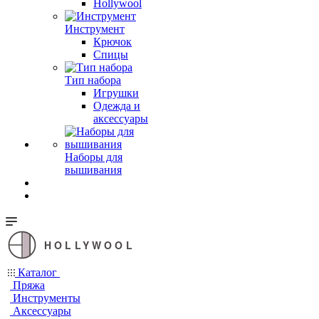
Hollywool
Инструмент
Крючок
Спицы
Тип набора
Игрушки
Одежда и
аксессуары
Наборы для
вышивания
HOLLYWOOL
Каталог
Пряжа
Инструменты
Аксессуары