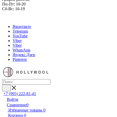
Пн-Пт: 10-20
Сб-Вс: 10-19
Вконтакте
Telegram
YouTube
Viber
Viber
WhatsApp
Яндекс.Дзен
Pinterest
HOLLYWOOL
+7 (995) 222-81-41
Войти
Сравнение
0
Избранные товары
0
Корзина
0