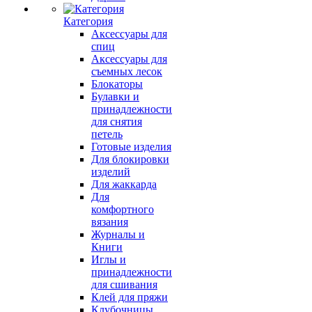
Категория
Аксессуары для
спиц
Аксессуары для
съемных лесок
Блокаторы
Булавки и
принадлежности
для снятия
петель
Готовые изделия
Для блокировки
изделий
Для жаккарда
Для
комфортного
вязания
Журналы и
Книги
Иглы и
принадлежности
для сшивания
Клей для пряжи
Клубочницы