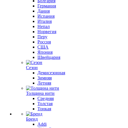
Болгария
Германия
Дания
Испания
Италия
Непал
Норвегия
Перу
Россия
США
Япония
Швейцария
Сезон
Демисезонная
Зимняя
Летняя
Толщина нити
Средняя
Толстая
Тонкая
Бренд
Addi