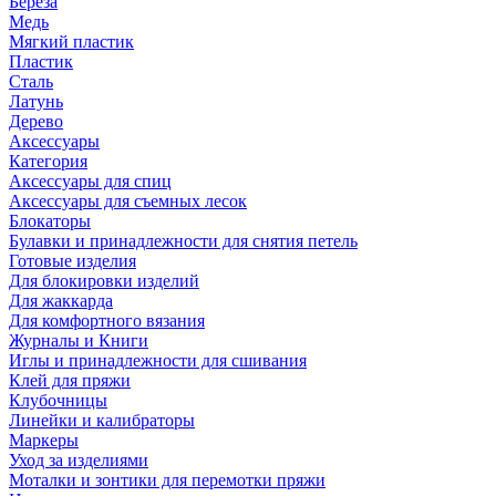
Береза
Медь
Мягкий пластик
Пластик
Сталь
Латунь
Дерево
Аксессуары
Категория
Аксессуары для спиц
Аксессуары для съемных лесок
Блокаторы
Булавки и принадлежности для снятия петель
Готовые изделия
Для блокировки изделий
Для жаккарда
Для комфортного вязания
Журналы и Книги
Иглы и принадлежности для сшивания
Клей для пряжи
Клубочницы
Линейки и калибраторы
Маркеры
Уход за изделиями
Моталки и зонтики для перемотки пряжи