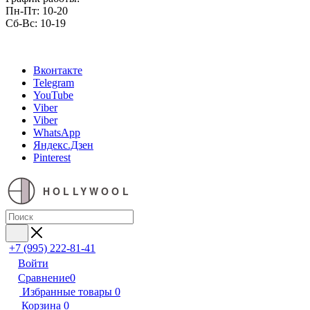
Пн-Пт: 10-20
Сб-Вс: 10-19
Вконтакте
Telegram
YouTube
Viber
Viber
WhatsApp
Яндекс.Дзен
Pinterest
HOLLYWOOL
+7 (995) 222-81-41
Войти
Сравнение
0
Избранные товары
0
Корзина
0