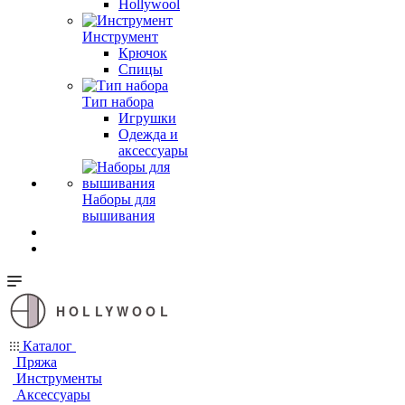
Hollywool
Инструмент
Крючок
Спицы
Тип набора
Игрушки
Одежда и
аксессуары
Наборы для
вышивания
HOLLYWOOL
Каталог
Пряжа
Инструменты
Аксессуары