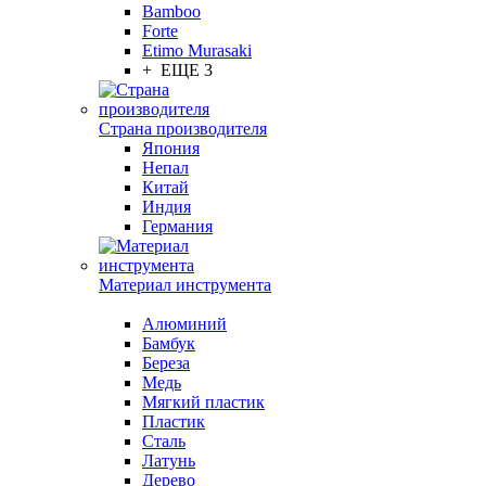
Bamboo
Forte
Etimo Murasaki
+ ЕЩЕ 3
Страна производителя
Япония
Непал
Китай
Индия
Германия
Материал инструмента
Алюминий
Бамбук
Береза
Медь
Мягкий пластик
Пластик
Сталь
Латунь
Дерево