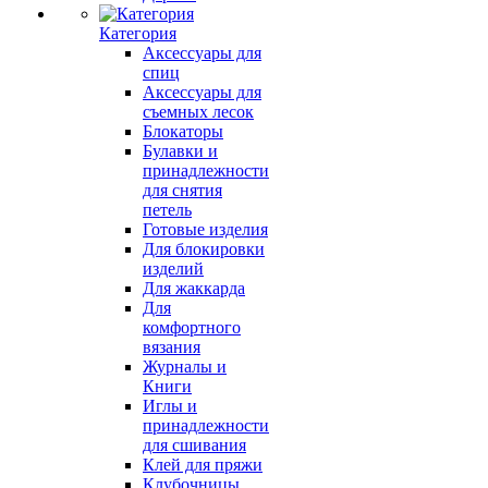
Категория
Аксессуары для
спиц
Аксессуары для
съемных лесок
Блокаторы
Булавки и
принадлежности
для снятия
петель
Готовые изделия
Для блокировки
изделий
Для жаккарда
Для
комфортного
вязания
Журналы и
Книги
Иглы и
принадлежности
для сшивания
Клей для пряжи
Клубочницы