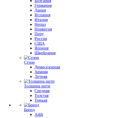
Болгария
Германия
Дания
Испания
Италия
Непал
Норвегия
Перу
Россия
США
Япония
Швейцария
Сезон
Демисезонная
Зимняя
Летняя
Толщина нити
Средняя
Толстая
Тонкая
Бренд
Addi