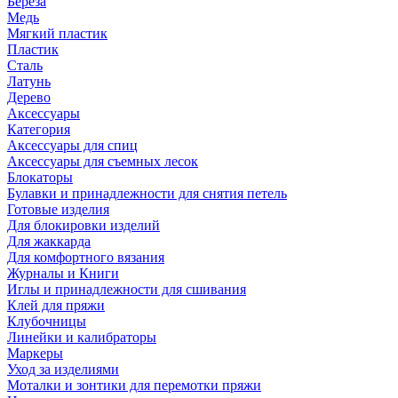
Береза
Медь
Мягкий пластик
Пластик
Сталь
Латунь
Дерево
Аксессуары
Категория
Аксессуары для спиц
Аксессуары для съемных лесок
Блокаторы
Булавки и принадлежности для снятия петель
Готовые изделия
Для блокировки изделий
Для жаккарда
Для комфортного вязания
Журналы и Книги
Иглы и принадлежности для сшивания
Клей для пряжи
Клубочницы
Линейки и калибраторы
Маркеры
Уход за изделиями
Моталки и зонтики для перемотки пряжи