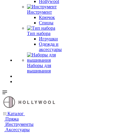
Hollywool
Инструмент
Крючок
Спицы
Тип набора
Игрушки
Одежда и
аксессуары
Наборы для
вышивания
HOLLYWOOL
Каталог
Пряжа
Инструменты
Аксессуары