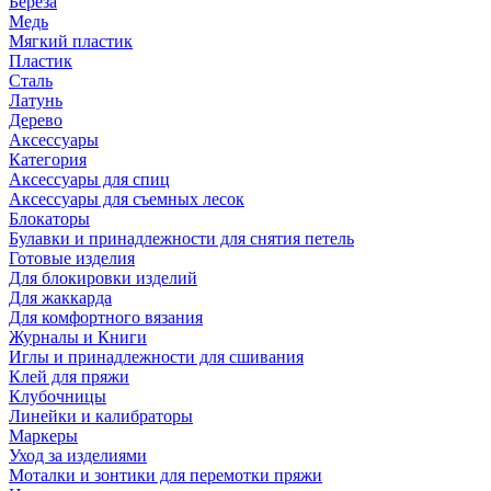
Береза
Медь
Мягкий пластик
Пластик
Сталь
Латунь
Дерево
Аксессуары
Категория
Аксессуары для спиц
Аксессуары для съемных лесок
Блокаторы
Булавки и принадлежности для снятия петель
Готовые изделия
Для блокировки изделий
Для жаккарда
Для комфортного вязания
Журналы и Книги
Иглы и принадлежности для сшивания
Клей для пряжи
Клубочницы
Линейки и калибраторы
Маркеры
Уход за изделиями
Моталки и зонтики для перемотки пряжи