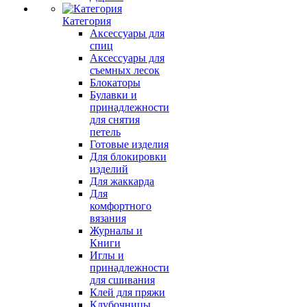
Категория
Аксессуары для
спиц
Аксессуары для
съемных лесок
Блокаторы
Булавки и
принадлежности
для снятия
петель
Готовые изделия
Для блокировки
изделий
Для жаккарда
Для
комфортного
вязания
Журналы и
Книги
Иглы и
принадлежности
для сшивания
Клей для пряжи
Клубочницы