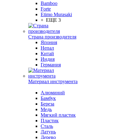
Bamboo
Forte
Etimo Murasaki
+ ЕЩЕ 3
Страна производителя
Япония
Непал
Китай
Индия
Германия
Материал инструмента
Алюминий
Бамбук
Береза
Медь
Мягкий пластик
Пластик
Сталь
Латунь
Дерево