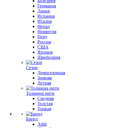
Болгария
Германия
Дания
Испания
Италия
Непал
Норвегия
Перу
Россия
США
Япония
Швейцария
Сезон
Демисезонная
Зимняя
Летняя
Толщина нити
Средняя
Толстая
Тонкая
Бренд
Addi