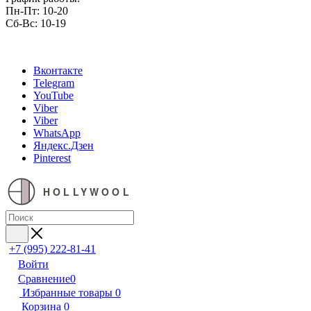
Пн-Пт: 10-20
Сб-Вс: 10-19
Вконтакте
Telegram
YouTube
Viber
Viber
WhatsApp
Яндекс.Дзен
Pinterest
HOLLYWOOL
+7 (995) 222-81-41
Войти
Сравнение
0
Избранные товары
0
Корзина
0