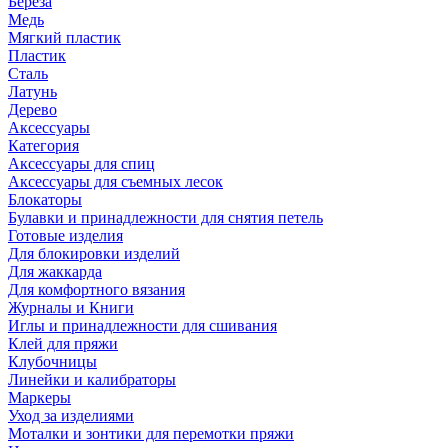
Береза
Медь
Мягкий пластик
Пластик
Сталь
Латунь
Дерево
Аксессуары
Категория
Аксессуары для спиц
Аксессуары для съемных лесок
Блокаторы
Булавки и принадлежности для снятия петель
Готовые изделия
Для блокировки изделий
Для жаккарда
Для комфортного вязания
Журналы и Книги
Иглы и принадлежности для сшивания
Клей для пряжи
Клубочницы
Линейки и калибраторы
Маркеры
Уход за изделиями
Моталки и зонтики для перемотки пряжи