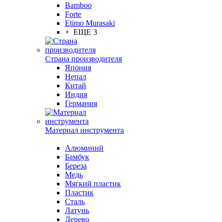
Bamboo
Forte
Etimo Murasaki
+ ЕЩЕ 3
Страна производителя
Япония
Непал
Китай
Индия
Германия
Материал инструмента
Алюминий
Бамбук
Береза
Медь
Мягкий пластик
Пластик
Сталь
Латунь
Дерево