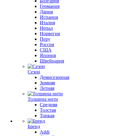
Болгария
Германия
Дания
Испания
Италия
Непал
Норвегия
Перу
Россия
США
Япония
Швейцария
Сезон
Демисезонная
Зимняя
Летняя
Толщина нити
Средняя
Толстая
Тонкая
Бренд
Addi