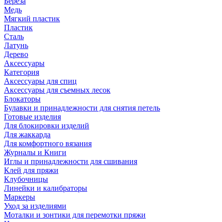
Береза
Медь
Мягкий пластик
Пластик
Сталь
Латунь
Дерево
Аксессуары
Категория
Аксессуары для спиц
Аксессуары для съемных лесок
Блокаторы
Булавки и принадлежности для снятия петель
Готовые изделия
Для блокировки изделий
Для жаккарда
Для комфортного вязания
Журналы и Книги
Иглы и принадлежности для сшивания
Клей для пряжи
Клубочницы
Линейки и калибраторы
Маркеры
Уход за изделиями
Моталки и зонтики для перемотки пряжи