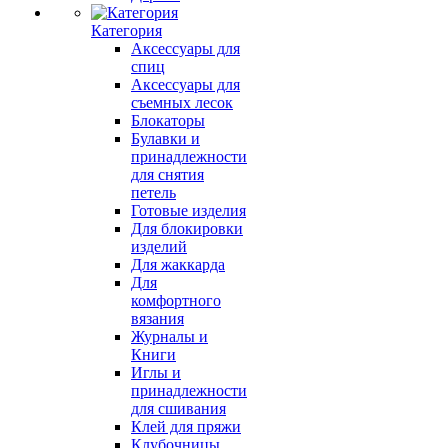
Категория
Аксессуары для
спиц
Аксессуары для
съемных лесок
Блокаторы
Булавки и
принадлежности
для снятия
петель
Готовые изделия
Для блокировки
изделий
Для жаккарда
Для
комфортного
вязания
Журналы и
Книги
Иглы и
принадлежности
для сшивания
Клей для пряжи
Клубочницы