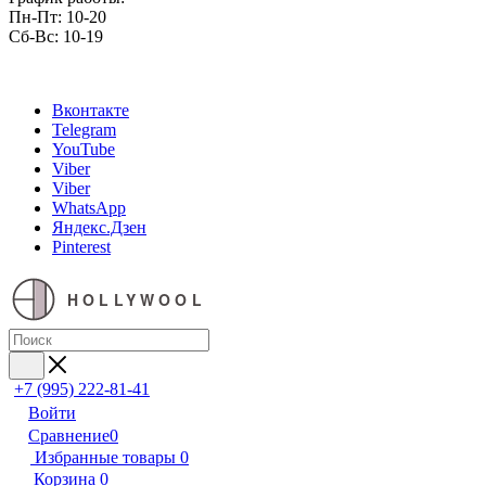
Пн-Пт: 10-20
Сб-Вс: 10-19
Вконтакте
Telegram
YouTube
Viber
Viber
WhatsApp
Яндекс.Дзен
Pinterest
HOLLYWOOL
+7 (995) 222-81-41
Войти
Сравнение
0
Избранные товары
0
Корзина
0