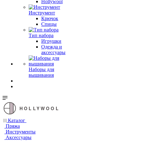
Hollywool
Инструмент
Крючок
Спицы
Тип набора
Игрушки
Одежда и
аксессуары
Наборы для
вышивания
HOLLYWOOL
Каталог
Пряжа
Инструменты
Аксессуары