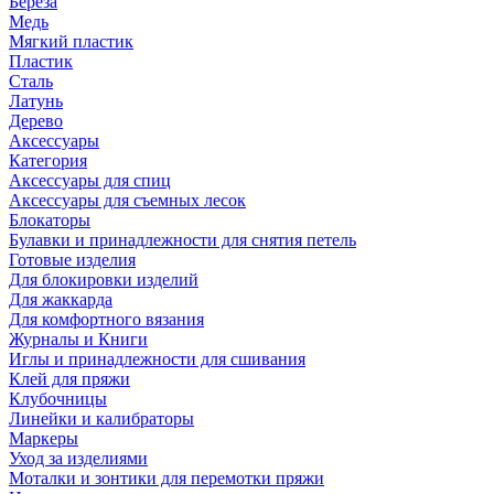
Береза
Медь
Мягкий пластик
Пластик
Сталь
Латунь
Дерево
Аксессуары
Категория
Аксессуары для спиц
Аксессуары для съемных лесок
Блокаторы
Булавки и принадлежности для снятия петель
Готовые изделия
Для блокировки изделий
Для жаккарда
Для комфортного вязания
Журналы и Книги
Иглы и принадлежности для сшивания
Клей для пряжи
Клубочницы
Линейки и калибраторы
Маркеры
Уход за изделиями
Моталки и зонтики для перемотки пряжи