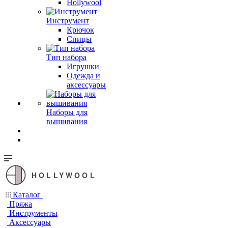
Hollywool
Инструмент
Крючок
Спицы
Тип набора
Игрушки
Одежда и
аксессуары
Наборы для
вышивания
HOLLYWOOL
Каталог
Пряжа
Инструменты
Аксессуары