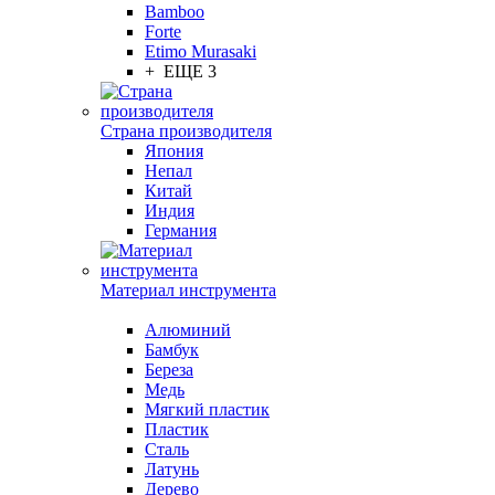
Bamboo
Forte
Etimo Murasaki
+ ЕЩЕ 3
Страна производителя
Япония
Непал
Китай
Индия
Германия
Материал инструмента
Алюминий
Бамбук
Береза
Медь
Мягкий пластик
Пластик
Сталь
Латунь
Дерево