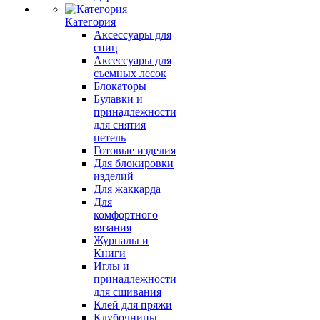
Категория
Аксессуары для
спиц
Аксессуары для
съемных лесок
Блокаторы
Булавки и
принадлежности
для снятия
петель
Готовые изделия
Для блокировки
изделий
Для жаккарда
Для
комфортного
вязания
Журналы и
Книги
Иглы и
принадлежности
для сшивания
Клей для пряжи
Клубочницы