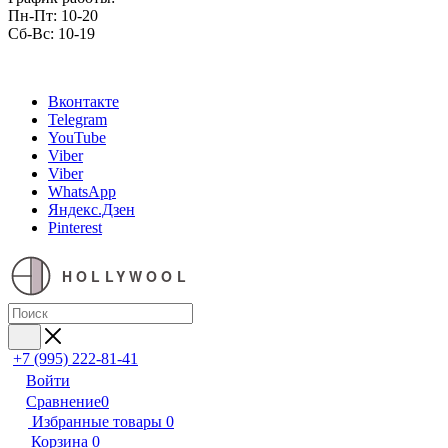
Пн-Пт: 10-20
Сб-Вс: 10-19
Вконтакте
Telegram
YouTube
Viber
Viber
WhatsApp
Яндекс.Дзен
Pinterest
HOLLYWOOL
+7 (995) 222-81-41
Войти
Сравнение
0
Избранные товары
0
Корзина
0