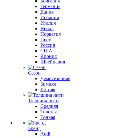
Болгария
Германия
Дания
Испания
Италия
Непал
Норвегия
Перу
Россия
США
Япония
Швейцария
Сезон
Демисезонная
Зимняя
Летняя
Толщина нити
Средняя
Толстая
Тонкая
Бренд
Addi