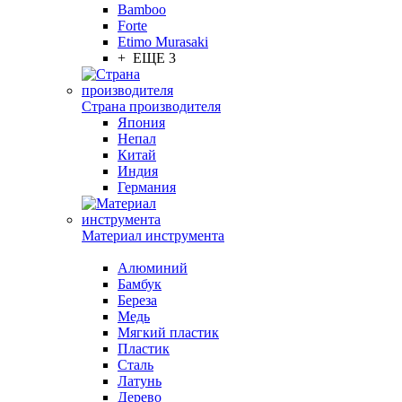
Bamboo
Forte
Etimo Murasaki
+ ЕЩЕ 3
Страна производителя
Япония
Непал
Китай
Индия
Германия
Материал инструмента
Алюминий
Бамбук
Береза
Медь
Мягкий пластик
Пластик
Сталь
Латунь
Дерево