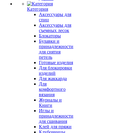
Категория
Аксессуары для
спиц
Аксессуары для
съемных лесок
Блокаторы
Булавки и
принадлежности
для снятия
петель
Готовые изделия
Для блокировки
изделий
Для жаккарда
Для
комфортного
вязания
Журналы и
Книги
Иглы и
принадлежности
для сшивания
Клей для пряжи
Клубочницы