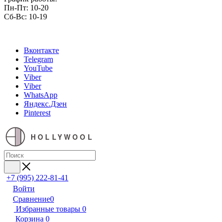
Пн-Пт: 10-20
Сб-Вс: 10-19
Вконтакте
Telegram
YouTube
Viber
Viber
WhatsApp
Яндекс.Дзен
Pinterest
HOLLYWOOL
+7 (995) 222-81-41
Войти
Сравнение
0
Избранные товары
0
Корзина
0