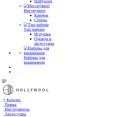
Hollywool
Инструмент
Крючок
Спицы
Тип набора
Игрушки
Одежда и
аксессуары
Наборы для
вышивания
HOLLYWOOL
Каталог
Пряжа
Инструменты
Аксессуары