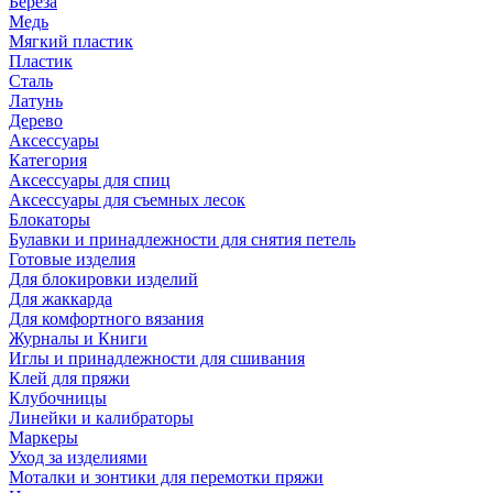
Береза
Медь
Мягкий пластик
Пластик
Сталь
Латунь
Дерево
Аксессуары
Категория
Аксессуары для спиц
Аксессуары для съемных лесок
Блокаторы
Булавки и принадлежности для снятия петель
Готовые изделия
Для блокировки изделий
Для жаккарда
Для комфортного вязания
Журналы и Книги
Иглы и принадлежности для сшивания
Клей для пряжи
Клубочницы
Линейки и калибраторы
Маркеры
Уход за изделиями
Моталки и зонтики для перемотки пряжи