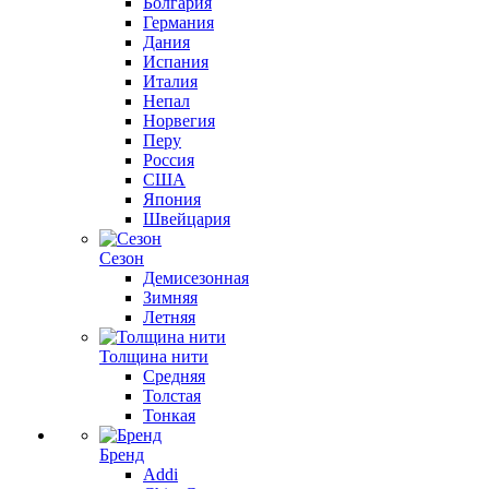
Болгария
Германия
Дания
Испания
Италия
Непал
Норвегия
Перу
Россия
США
Япония
Швейцария
Сезон
Демисезонная
Зимняя
Летняя
Толщина нити
Средняя
Толстая
Тонкая
Бренд
Addi