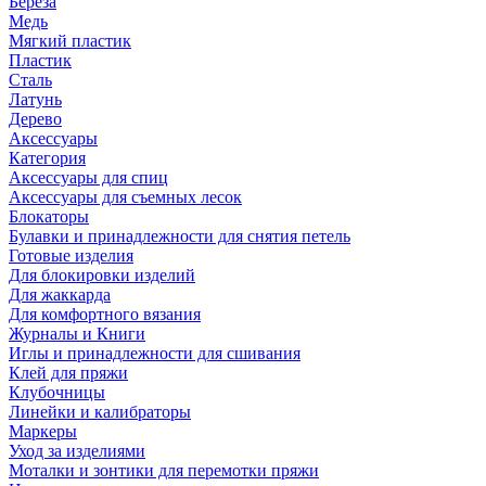
Береза
Медь
Мягкий пластик
Пластик
Сталь
Латунь
Дерево
Аксессуары
Категория
Аксессуары для спиц
Аксессуары для съемных лесок
Блокаторы
Булавки и принадлежности для снятия петель
Готовые изделия
Для блокировки изделий
Для жаккарда
Для комфортного вязания
Журналы и Книги
Иглы и принадлежности для сшивания
Клей для пряжи
Клубочницы
Линейки и калибраторы
Маркеры
Уход за изделиями
Моталки и зонтики для перемотки пряжи