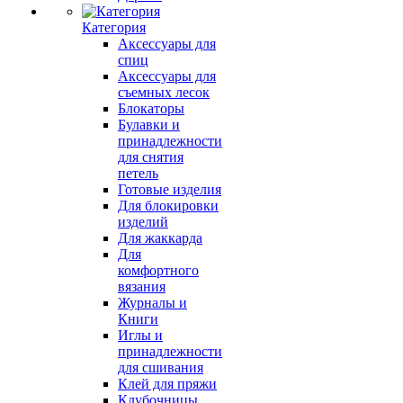
Категория
Аксессуары для
спиц
Аксессуары для
съемных лесок
Блокаторы
Булавки и
принадлежности
для снятия
петель
Готовые изделия
Для блокировки
изделий
Для жаккарда
Для
комфортного
вязания
Журналы и
Книги
Иглы и
принадлежности
для сшивания
Клей для пряжи
Клубочницы