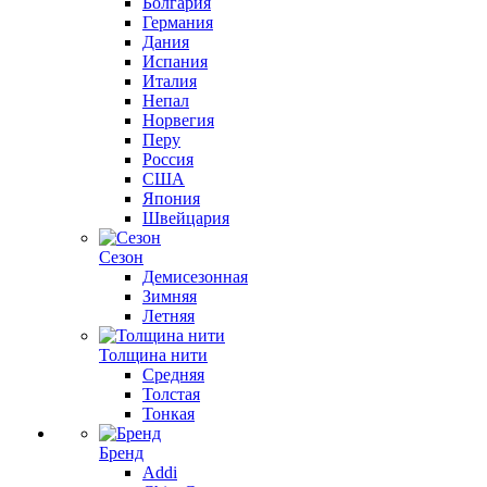
Болгария
Германия
Дания
Испания
Италия
Непал
Норвегия
Перу
Россия
США
Япония
Швейцария
Сезон
Демисезонная
Зимняя
Летняя
Толщина нити
Средняя
Толстая
Тонкая
Бренд
Addi