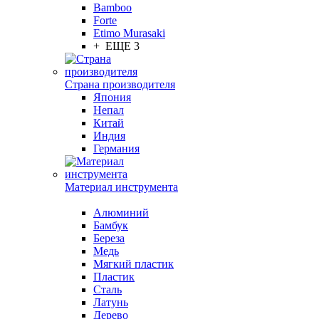
Bamboo
Forte
Etimo Murasaki
+ ЕЩЕ 3
Страна производителя
Япония
Непал
Китай
Индия
Германия
Материал инструмента
Алюминий
Бамбук
Береза
Медь
Мягкий пластик
Пластик
Сталь
Латунь
Дерево