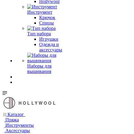
Hollywool
Инструмент
Крючок
Спицы
Тип набора
Игрушки
Одежда и
аксессуары
Наборы для
вышивания
HOLLYWOOL
Каталог
Пряжа
Инструменты
Аксессуары