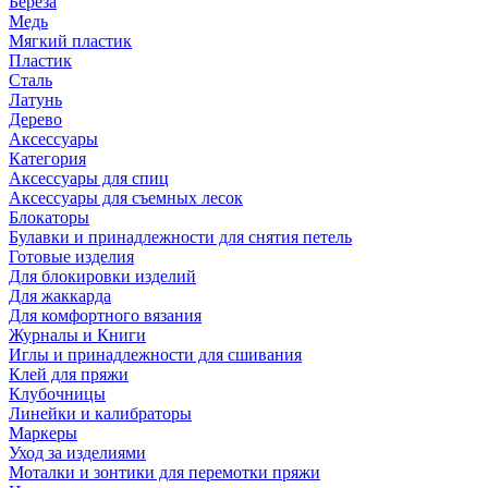
Береза
Медь
Мягкий пластик
Пластик
Сталь
Латунь
Дерево
Аксессуары
Категория
Аксессуары для спиц
Аксессуары для съемных лесок
Блокаторы
Булавки и принадлежности для снятия петель
Готовые изделия
Для блокировки изделий
Для жаккарда
Для комфортного вязания
Журналы и Книги
Иглы и принадлежности для сшивания
Клей для пряжи
Клубочницы
Линейки и калибраторы
Маркеры
Уход за изделиями
Моталки и зонтики для перемотки пряжи