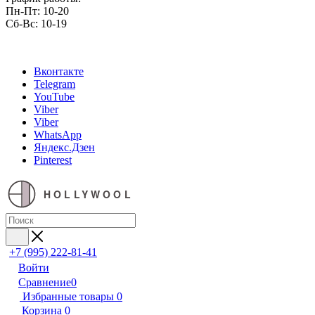
Пн-Пт: 10-20
Сб-Вс: 10-19
Вконтакте
Telegram
YouTube
Viber
Viber
WhatsApp
Яндекс.Дзен
Pinterest
HOLLYWOOL
+7 (995) 222-81-41
Войти
Сравнение
0
Избранные товары
0
Корзина
0