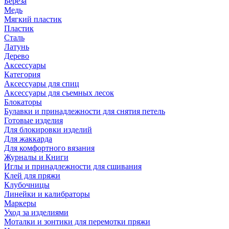
Береза
Медь
Мягкий пластик
Пластик
Сталь
Латунь
Дерево
Аксессуары
Категория
Аксессуары для спиц
Аксессуары для съемных лесок
Блокаторы
Булавки и принадлежности для снятия петель
Готовые изделия
Для блокировки изделий
Для жаккарда
Для комфортного вязания
Журналы и Книги
Иглы и принадлежности для сшивания
Клей для пряжи
Клубочницы
Линейки и калибраторы
Маркеры
Уход за изделиями
Моталки и зонтики для перемотки пряжи