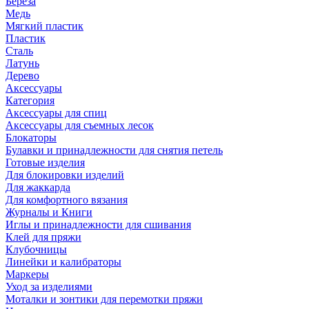
Береза
Медь
Мягкий пластик
Пластик
Сталь
Латунь
Дерево
Аксессуары
Категория
Аксессуары для спиц
Аксессуары для съемных лесок
Блокаторы
Булавки и принадлежности для снятия петель
Готовые изделия
Для блокировки изделий
Для жаккарда
Для комфортного вязания
Журналы и Книги
Иглы и принадлежности для сшивания
Клей для пряжи
Клубочницы
Линейки и калибраторы
Маркеры
Уход за изделиями
Моталки и зонтики для перемотки пряжи