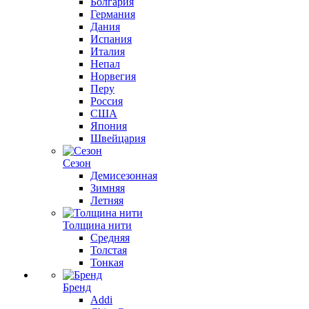
Болгария
Германия
Дания
Испания
Италия
Непал
Норвегия
Перу
Россия
США
Япония
Швейцария
Сезон
Демисезонная
Зимняя
Летняя
Толщина нити
Средняя
Толстая
Тонкая
Бренд
Addi