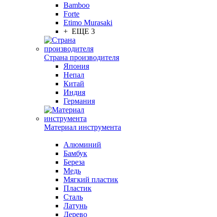
Bamboo
Forte
Etimo Murasaki
+ ЕЩЕ 3
Страна производителя
Япония
Непал
Китай
Индия
Германия
Материал инструмента
Алюминий
Бамбук
Береза
Медь
Мягкий пластик
Пластик
Сталь
Латунь
Дерево