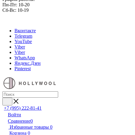
Пн-Пт: 10-20
Сб-Вс: 10-19
Вконтакте
Telegram
YouTube
Viber
Viber
WhatsApp
Яндекс.Дзен
Pinterest
HOLLYWOOL
+7 (995) 222-81-41
Войти
Сравнение
0
Избранные товары
0
Корзина
0