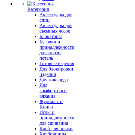
Категория
Аксессуары для
спиц
Аксессуары для
съемных лесок
Блокаторы
Булавки и
принадлежности
для снятия
петель
Готовые изделия
Для блокировки
изделий
Для жаккарда
Для
комфортного
вязания
Журналы и
Книги
Иглы и
принадлежности
для сшивания
Клей для пряжи
Клубочницы