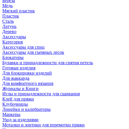
Береза
Медь
Мягкий пластик
Пластик
Сталь
Латунь
Дерево
Аксессуары
Категория
Аксессуары для спиц
Аксессуары для съемных лесок
Блокаторы
Булавки и принадлежности для снятия петель
Готовые изделия
Для блокировки изделий
Для жаккарда
Для комфортного вязания
Журналы и Книги
Иглы и принадлежности для сшивания
Клей для пряжи
Клубочницы
Линейки и калибраторы
Маркеры
Уход за изделиями
Моталки и зонтики для перемотки пряжи