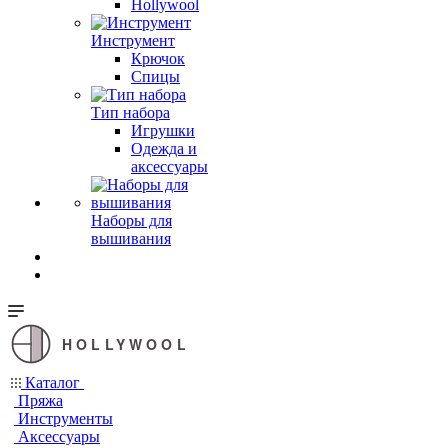
Hollywool
Инструмент
Крючок
Спицы
Тип набора
Игрушки
Одежда и
аксессуары
Наборы для
вышивания
HOLLYWOOL
Каталог
Пряжа
Инструменты
Аксессуары