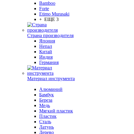
Bamboo
Forte
Etimo Murasaki
+ ЕЩЕ 3
Страна производителя
Япония
Непал
Китай
Индия
Германия
Материал инструмента
Алюминий
Бамбук
Береза
Медь
Мягкий пластик
Пластик
Сталь
Латунь
Дерево