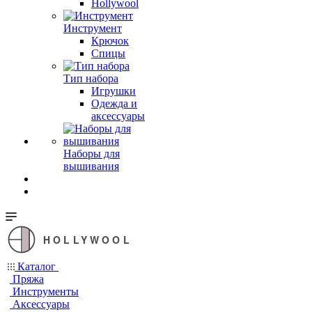
Hollywool
Инструмент
Крючок
Спицы
Тип набора
Игрушки
Одежда и
аксессуары
Наборы для
вышивания
HOLLYWOOL
Каталог
Пряжа
Инструменты
Аксессуары