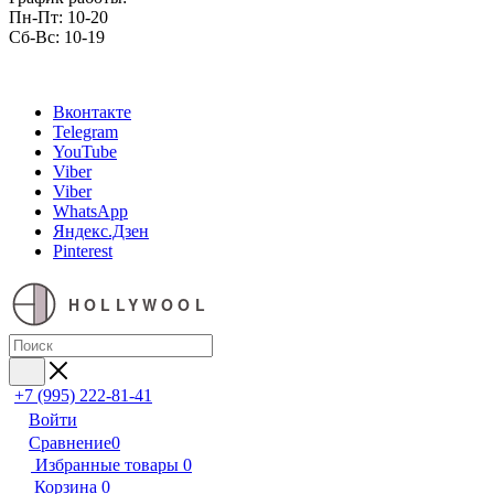
Пн-Пт: 10-20
Сб-Вс: 10-19
Вконтакте
Telegram
YouTube
Viber
Viber
WhatsApp
Яндекс.Дзен
Pinterest
HOLLYWOOL
+7 (995) 222-81-41
Войти
Сравнение
0
Избранные товары
0
Корзина
0