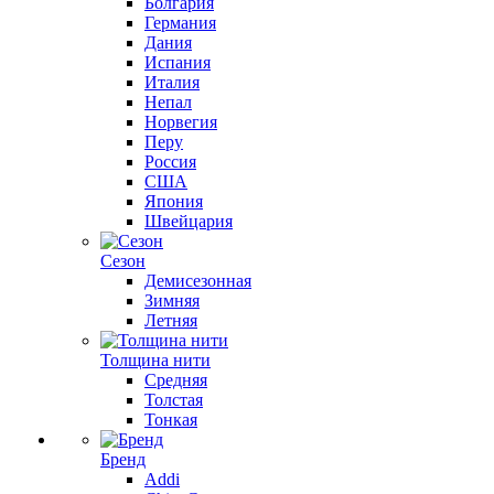
Болгария
Германия
Дания
Испания
Италия
Непал
Норвегия
Перу
Россия
США
Япония
Швейцария
Сезон
Демисезонная
Зимняя
Летняя
Толщина нити
Средняя
Толстая
Тонкая
Бренд
Addi