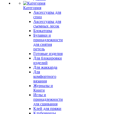
Категория
Аксессуары для
спиц
Аксессуары для
съемных лесок
Блокаторы
Булавки и
принадлежности
для снятия
петель
Готовые изделия
Для блокировки
изделий
Для жаккарда
Для
комфортного
вязания
Журналы и
Книги
Иглы и
принадлежности
для сшивания
Клей для пряжи
Клубочницы