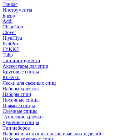
Тонкая
Инструменты
Бренд
Addi
ChiaoGoo
Clover
HiyaHiya
KnitPro
LYKKE
Tulip
Тип инструмента
Аксессуары для спиц
Круговые спицы
Крючки
Лески для съемных спиц
Наборы крючков
Наборы спиц
Носочные спицы
Прямые спицы
Съемные спицы
Тунисские крючки
Чулочные спицы
Тип наборов
Наборы для вязания носков и мелких изделий
Наборы круговых спиц