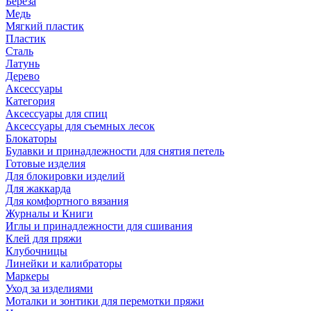
Береза
Медь
Мягкий пластик
Пластик
Сталь
Латунь
Дерево
Аксессуары
Категория
Аксессуары для спиц
Аксессуары для съемных лесок
Блокаторы
Булавки и принадлежности для снятия петель
Готовые изделия
Для блокировки изделий
Для жаккарда
Для комфортного вязания
Журналы и Книги
Иглы и принадлежности для сшивания
Клей для пряжи
Клубочницы
Линейки и калибраторы
Маркеры
Уход за изделиями
Моталки и зонтики для перемотки пряжи