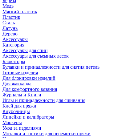
Береза
Медь
Мягкий пластик
Пластик
Сталь
Латунь
Дерево
Аксессуары
Категория
Аксессуары для спиц
Аксессуары для съемных лесок
Блокаторы
Булавки и принадлежности для снятия петель
Готовые изделия
Для блокировки изделий
Для жаккарда
Для комфортного вязания
Журналы и Книги
Иглы и принадлежности для сшивания
Клей для пряжи
Клубочницы
Линейки и калибраторы
Маркеры
Уход за изделиями
Моталки и зонтики для перемотки пряжи