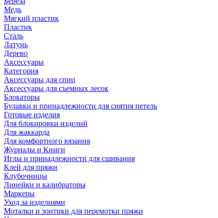
Береза
Медь
Мягкий пластик
Пластик
Сталь
Латунь
Дерево
Аксессуары
Категория
Аксессуары для спиц
Аксессуары для съемных лесок
Блокаторы
Булавки и принадлежности для снятия петель
Готовые изделия
Для блокировки изделий
Для жаккарда
Для комфортного вязания
Журналы и Книги
Иглы и принадлежности для сшивания
Клей для пряжи
Клубочницы
Линейки и калибраторы
Маркеры
Уход за изделиями
Моталки и зонтики для перемотки пряжи