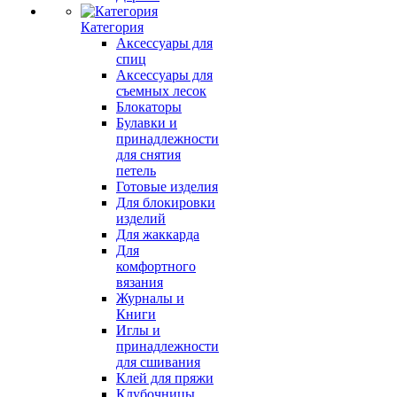
Категория
Аксессуары для
спиц
Аксессуары для
съемных лесок
Блокаторы
Булавки и
принадлежности
для снятия
петель
Готовые изделия
Для блокировки
изделий
Для жаккарда
Для
комфортного
вязания
Журналы и
Книги
Иглы и
принадлежности
для сшивания
Клей для пряжи
Клубочницы