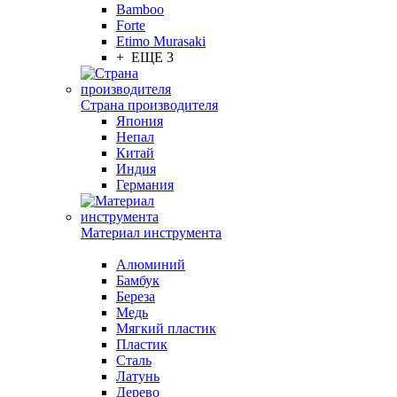
Bamboo
Forte
Etimo Murasaki
+ ЕЩЕ 3
Страна производителя
Япония
Непал
Китай
Индия
Германия
Материал инструмента
Алюминий
Бамбук
Береза
Медь
Мягкий пластик
Пластик
Сталь
Латунь
Дерево