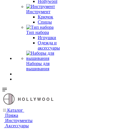
Hollywool
Инструмент
Крючок
Спицы
Тип набора
Игрушки
Одежда и
аксессуары
Наборы для
вышивания
HOLLYWOOL
Каталог
Пряжа
Инструменты
Аксессуары