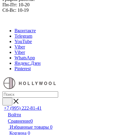
Пн-Пт: 10-20
Сб-Вс: 10-19
Вконтакте
Telegram
YouTube
Viber
Viber
WhatsApp
Яндекс.Дзен
Pinterest
HOLLYWOOL
+7 (995) 222-81-41
Войти
Сравнение
0
Избранные товары
0
Корзина
0