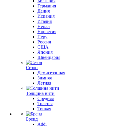
Болгария
Германия
Дания
Испания
Италия
Непал
Норвегия
Перу
Россия
США
Япония
Швейцария
Сезон
Демисезонная
Зимняя
Летняя
Толщина нити
Средняя
Толстая
Тонкая
Бренд
Addi