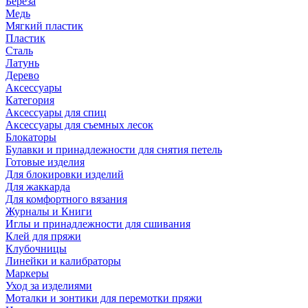
Береза
Медь
Мягкий пластик
Пластик
Сталь
Латунь
Дерево
Аксессуары
Категория
Аксессуары для спиц
Аксессуары для съемных лесок
Блокаторы
Булавки и принадлежности для снятия петель
Готовые изделия
Для блокировки изделий
Для жаккарда
Для комфортного вязания
Журналы и Книги
Иглы и принадлежности для сшивания
Клей для пряжи
Клубочницы
Линейки и калибраторы
Маркеры
Уход за изделиями
Моталки и зонтики для перемотки пряжи