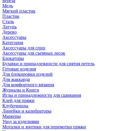
Береза
Медь
Мягкий пластик
Пластик
Сталь
Латунь
Дерево
Аксессуары
Категория
Аксессуары для спиц
Аксессуары для съемных лесок
Блокаторы
Булавки и принадлежности для снятия петель
Готовые изделия
Для блокировки изделий
Для жаккарда
Для комфортного вязания
Журналы и Книги
Иглы и принадлежности для сшивания
Клей для пряжи
Клубочницы
Линейки и калибраторы
Маркеры
Уход за изделиями
Моталки и зонтики для перемотки пряжи