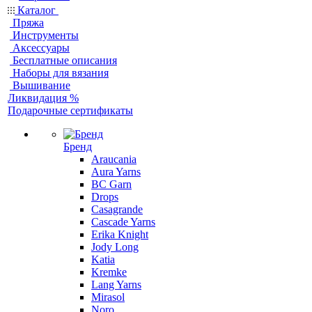
Каталог
Пряжа
Инструменты
Аксессуары
Бесплатные описания
Наборы для вязания
Вышивание
Ликвидация %
Подарочные сертификаты
Бренд
Araucania
Aura Yarns
BC Garn
Drops
Casagrande
Cascade Yarns
Erika Knight
Jody Long
Katia
Kremke
Lang Yarns
Mirasol
Noro