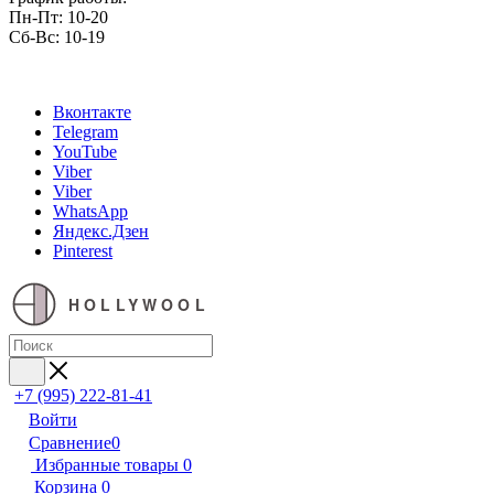
Пн-Пт: 10-20
Сб-Вс: 10-19
Вконтакте
Telegram
YouTube
Viber
Viber
WhatsApp
Яндекс.Дзен
Pinterest
HOLLYWOOL
+7 (995) 222-81-41
Войти
Сравнение
0
Избранные товары
0
Корзина
0