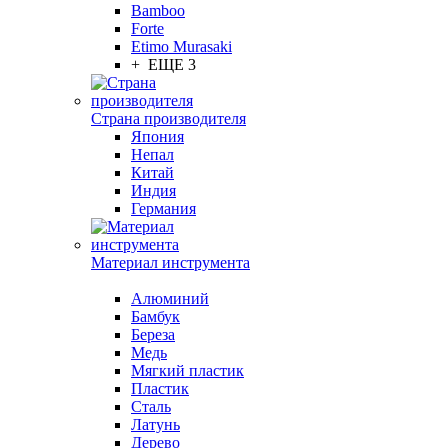
Bamboo
Forte
Etimo Murasaki
+ ЕЩЕ 3
Страна производителя
Япония
Непал
Китай
Индия
Германия
Материал инструмента
Алюминий
Бамбук
Береза
Медь
Мягкий пластик
Пластик
Сталь
Латунь
Дерево