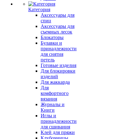
Категория
Аксессуары для
спиц
Аксессуары для
съемных лесок
Блокаторы
Булавки и
принадлежности
для снятия
петель
Готовые изделия
Для блокировки
изделий
Для жаккарда
Для
комфортного
вязания
Журналы и
Книги
Иглы и
принадлежности
для сшивания
Клей для пряжи
Клубочницы