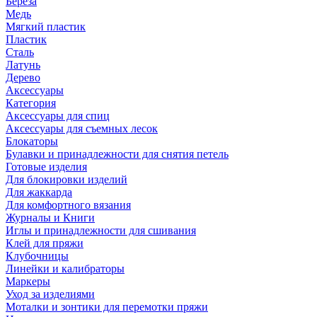
Береза
Медь
Мягкий пластик
Пластик
Сталь
Латунь
Дерево
Аксессуары
Категория
Аксессуары для спиц
Аксессуары для съемных лесок
Блокаторы
Булавки и принадлежности для снятия петель
Готовые изделия
Для блокировки изделий
Для жаккарда
Для комфортного вязания
Журналы и Книги
Иглы и принадлежности для сшивания
Клей для пряжи
Клубочницы
Линейки и калибраторы
Маркеры
Уход за изделиями
Моталки и зонтики для перемотки пряжи