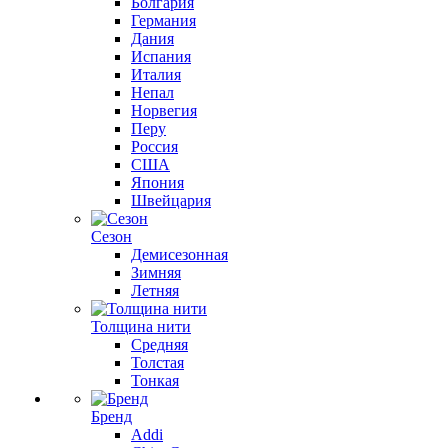
Болгария
Германия
Дания
Испания
Италия
Непал
Норвегия
Перу
Россия
США
Япония
Швейцария
Сезон
Демисезонная
Зимняя
Летняя
Толщина нити
Средняя
Толстая
Тонкая
Бренд
Addi