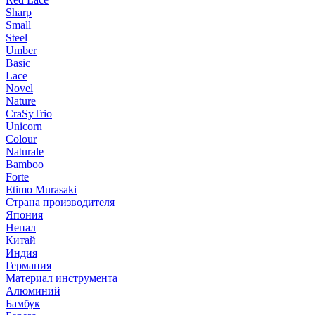
Sharp
Small
Steel
Umber
Basic
Lace
Novel
Nature
CraSyTrio
Unicorn
Colour
Naturale
Bamboo
Forte
Etimo Murasaki
Страна производителя
Япония
Непал
Китай
Индия
Германия
Материал инструмента
Алюминий
Бамбук