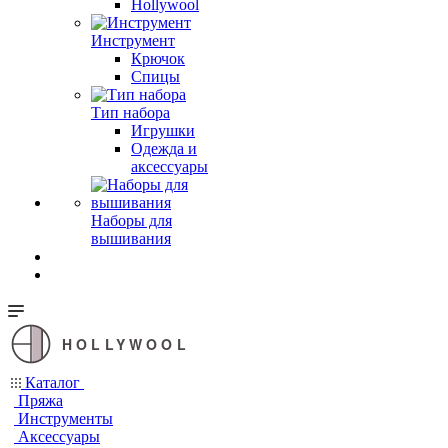
Hollywool
Инструмент
Крючок
Спицы
Тип набора
Игрушки
Одежда и
аксессуары
Наборы для
вышивания
HOLLYWOOL
Каталог
Пряжа
Инструменты
Аксессуары