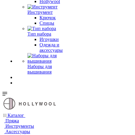
Hollywool
Инструмент
Крючок
Спицы
Тип набора
Игрушки
Одежда и
аксессуары
Наборы для
вышивания
HOLLYWOOL
Каталог
Пряжа
Инструменты
Аксессуары