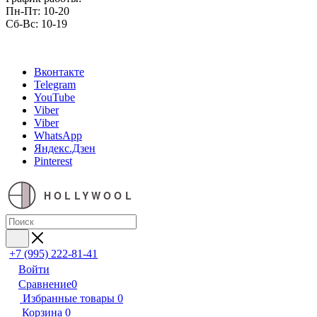
Пн-Пт: 10-20
Сб-Вс: 10-19
Вконтакте
Telegram
YouTube
Viber
Viber
WhatsApp
Яндекс.Дзен
Pinterest
HOLLYWOOL
+7 (995) 222-81-41
Войти
Сравнение
0
Избранные товары
0
Корзина
0