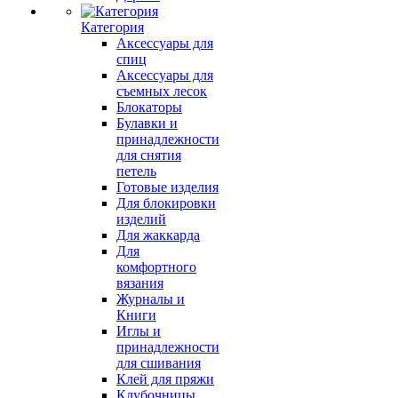
Категория
Аксессуары для
спиц
Аксессуары для
съемных лесок
Блокаторы
Булавки и
принадлежности
для снятия
петель
Готовые изделия
Для блокировки
изделий
Для жаккарда
Для
комфортного
вязания
Журналы и
Книги
Иглы и
принадлежности
для сшивания
Клей для пряжи
Клубочницы