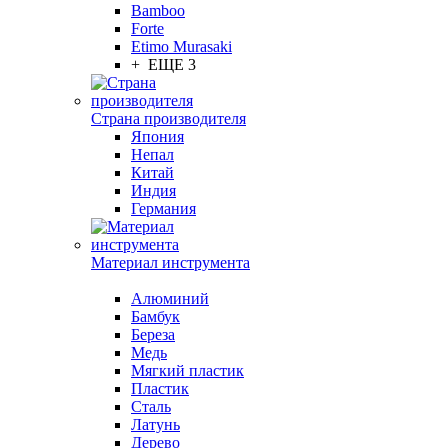
Bamboo
Forte
Etimo Murasaki
+ ЕЩЕ 3
Страна производителя
Япония
Непал
Китай
Индия
Германия
Материал инструмента
Алюминий
Бамбук
Береза
Медь
Мягкий пластик
Пластик
Сталь
Латунь
Дерево