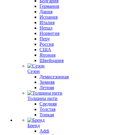
Болгария
Германия
Дания
Испания
Италия
Непал
Норвегия
Перу
Россия
США
Япония
Швейцария
Сезон
Демисезонная
Зимняя
Летняя
Толщина нити
Средняя
Толстая
Тонкая
Бренд
Addi