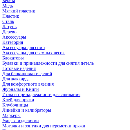
Береза
Медь
Мягкий пластик
Пластик
Сталь
Латунь
Дерево
Аксессуары
Категория
Аксессуары для спиц
Аксессуары для съемных лесок
Блокаторы
Булавки и принадлежности для снятия петель
Готовые изделия
Для блокировки изделий
Для жаккарда
Для комфортного вязания
Журналы и Книги
Иглы и принадлежности для сшивания
Клей для пряжи
Клубочницы
Линейки и калибраторы
Маркеры
Уход за изделиями
Моталки и зонтики для перемотки пряжи