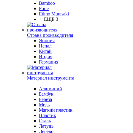
Bamboo
Forte
Etimo Murasaki
+ ЕЩЕ 3
Страна производителя
Япония
Непал
Китай
Индия
Германия
Материал инструмента
Алюминий
Бамбук
Береза
Медь
Мягкий пластик
Пластик
Сталь
Латунь
Дерево