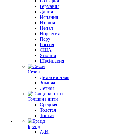
Болгария
Германия
Дания
Испания
Италия
Непал
Норвегия
Перу
Россия
США
Япония
Швейцария
Сезон
Демисезонная
Зимняя
Летняя
Толщина нити
Средняя
Толстая
Тонкая
Бренд
Addi