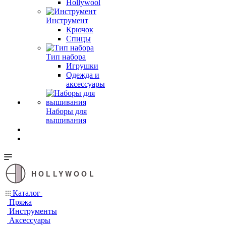
Hollywool
Инструмент
Крючок
Спицы
Тип набора
Игрушки
Одежда и
аксессуары
Наборы для
вышивания
HOLLYWOOL
Каталог
Пряжа
Инструменты
Аксессуары