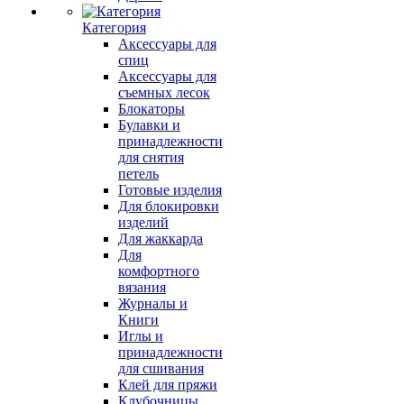
Категория
Аксессуары для
спиц
Аксессуары для
съемных лесок
Блокаторы
Булавки и
принадлежности
для снятия
петель
Готовые изделия
Для блокировки
изделий
Для жаккарда
Для
комфортного
вязания
Журналы и
Книги
Иглы и
принадлежности
для сшивания
Клей для пряжи
Клубочницы