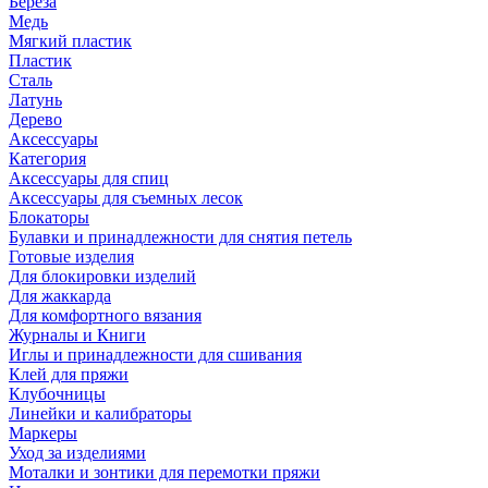
Береза
Медь
Мягкий пластик
Пластик
Сталь
Латунь
Дерево
Аксессуары
Категория
Аксессуары для спиц
Аксессуары для съемных лесок
Блокаторы
Булавки и принадлежности для снятия петель
Готовые изделия
Для блокировки изделий
Для жаккарда
Для комфортного вязания
Журналы и Книги
Иглы и принадлежности для сшивания
Клей для пряжи
Клубочницы
Линейки и калибраторы
Маркеры
Уход за изделиями
Моталки и зонтики для перемотки пряжи