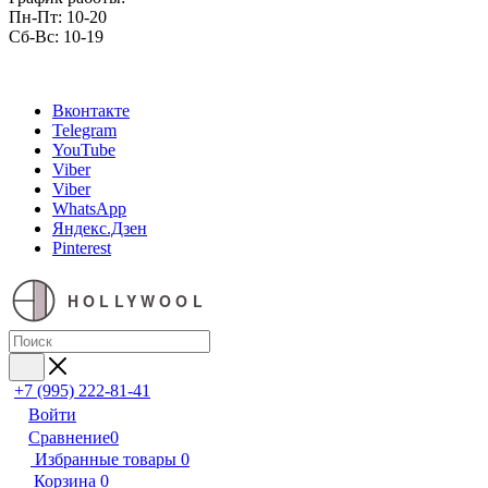
Пн-Пт: 10-20
Сб-Вс: 10-19
Вконтакте
Telegram
YouTube
Viber
Viber
WhatsApp
Яндекс.Дзен
Pinterest
HOLLYWOOL
+7 (995) 222-81-41
Войти
Сравнение
0
Избранные товары
0
Корзина
0