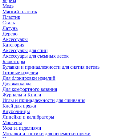
Береза
Медь
Мягкий пластик
Пластик
Сталь
Латунь
Дерево
Аксессуары
Категория
Аксессуары для спиц
Аксессуары для съемных лесок
Блокаторы
Булавки и принадлежности для снятия петель
Готовые изделия
Для блокировки изделий
Для жаккарда
Для комфортного вязания
Журналы и Книги
Иглы и принадлежности для сшивания
Клей для пряжи
Клубочницы
Линейки и калибраторы
Маркеры
Уход за изделиями
Моталки и зонтики для перемотки пряжи