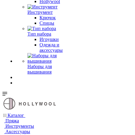
Hollywool
Инструмент
Крючок
Спицы
Тип набора
Игрушки
Одежда и
аксессуары
Наборы для
вышивания
HOLLYWOOL
Каталог
Пряжа
Инструменты
Аксессуары