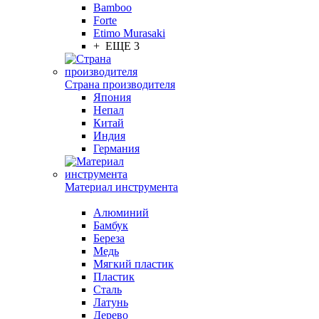
Bamboo
Forte
Etimo Murasaki
+ ЕЩЕ 3
Страна производителя
Япония
Непал
Китай
Индия
Германия
Материал инструмента
Алюминий
Бамбук
Береза
Медь
Мягкий пластик
Пластик
Сталь
Латунь
Дерево