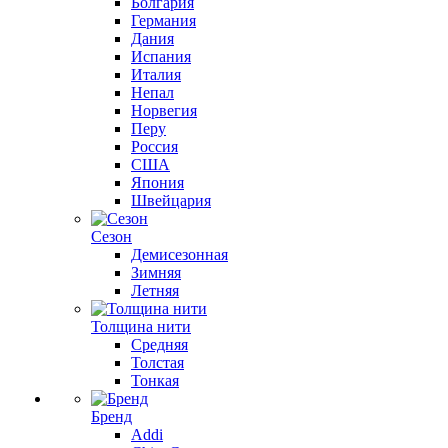
Болгария
Германия
Дания
Испания
Италия
Непал
Норвегия
Перу
Россия
США
Япония
Швейцария
Сезон
Демисезонная
Зимняя
Летняя
Толщина нити
Средняя
Толстая
Тонкая
Бренд
Addi