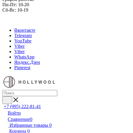
Пн-Пт: 10-20
Сб-Вс: 10-19
Вконтакте
Telegram
YouTube
Viber
Viber
WhatsApp
Яндекс.Дзен
Pinterest
HOLLYWOOL
+7 (995) 222-81-41
Войти
Сравнение
0
Избранные товары
0
Корзина
0