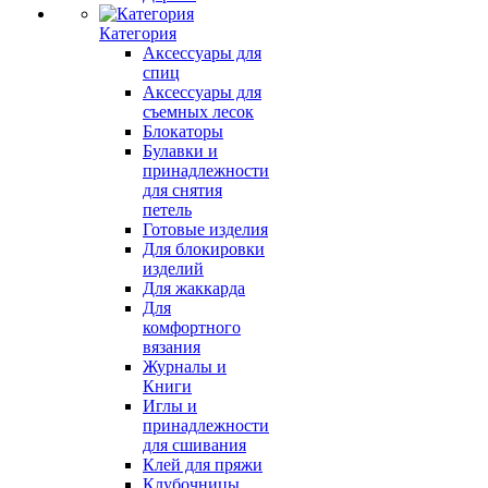
Категория
Аксессуары для
спиц
Аксессуары для
съемных лесок
Блокаторы
Булавки и
принадлежности
для снятия
петель
Готовые изделия
Для блокировки
изделий
Для жаккарда
Для
комфортного
вязания
Журналы и
Книги
Иглы и
принадлежности
для сшивания
Клей для пряжи
Клубочницы